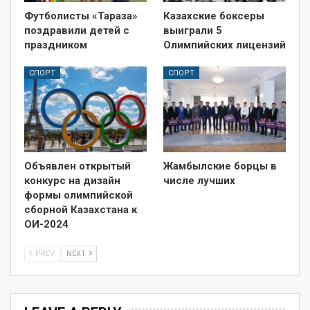
Футболисты «Тараза»
Казахские боксеры
поздравили детей с
выиграли 5
праздником
Олимпийских лицензий
СПОРТ
СПОРТ
Объявлен открытый
Жамбылские борцы в
конкурс на дизайн
числе лучших
формы олимпийской
сборной Казахстана к
ОИ-2024
PREV
NEXT