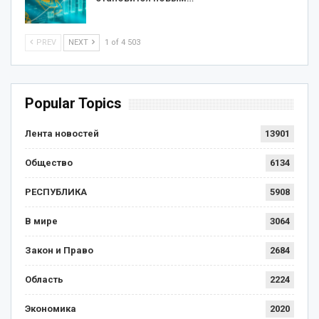
PREV
NEXT
1 of 4 503
Popular Topics
Лента новостей
13901
Общество
6134
РЕСПУБЛИКА
5908
В мире
3064
Закон и Право
2684
Область
2224
Экономика
2020