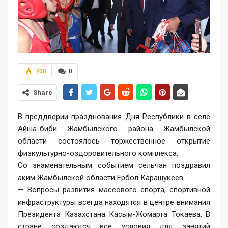
700
0
Share
В преддверии празднования Дня Республики в селе
Айша-биби Жамбылского района Жамбылской
области состоялось торжественное открытие
физкультурно-оздоровительного комплекса.
Со знаменательным событием сельчан поздравил
аким Жамбылской области Ербол Карашукеев.
— Вопросы развития массового спорта, спортивной
инфраструктуры всегда находятся в центре внимания
Президента Казахстана Касым-Жомарта Токаева. В
стране создаются все условия для занятий