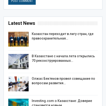
Latest News
Казахстан переходит в лигу стран, где
правоохранительная…
В Казахстане с начала лета открылись
70 реконструированных…
Олжас Бектенов провел совещание по
вопросам развития…
Investing.com о Казахстане: Доверие
становится новым…