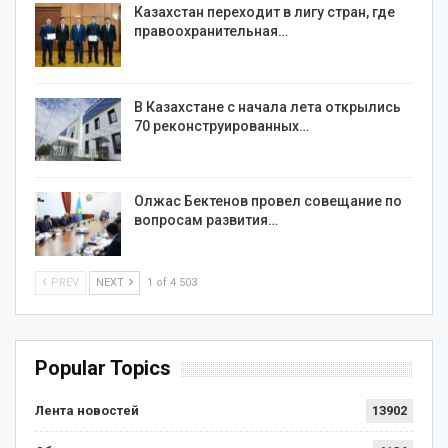
Казахстан переходит в лигу стран, где
правоохранительная…
В Казахстане с начала лета открылись
70 реконструированных…
Олжас Бектенов провел совещание по
вопросам развития…
PREV
NEXT
1 of 4 503
Popular Topics
Лента новостей
13902