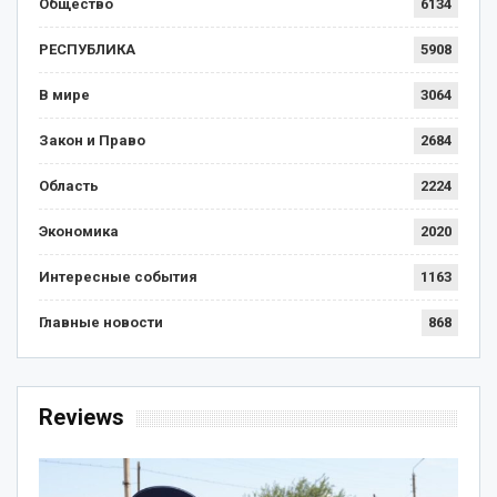
Общество
6134
РЕСПУБЛИКА
5908
В мире
3064
Закон и Право
2684
Область
2224
Экономика
2020
Интересные события
1163
Главные новости
868
Reviews