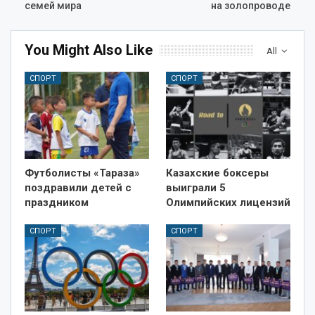
семей мира
на золопроводе
You Might Also Like
All
СПОРТ
СПОРТ
Футболисты «Тараза»
Казахские боксеры
поздравили детей с
выиграли 5
праздником
Олимпийских лицензий
СПОРТ
СПОРТ