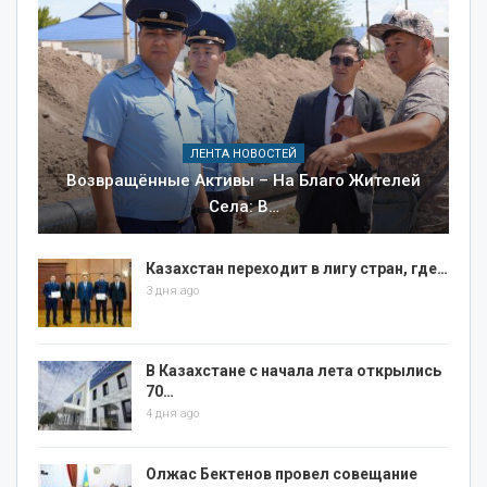
ЛЕНТА НОВОСТЕЙ
Возвращённые Активы – На Благо Жителей
Села: В…
Казахстан переходит в лигу стран, где…
3 дня ago
В Казахстане с начала лета открылись
70…
4 дня ago
Олжас Бектенов провел совещание