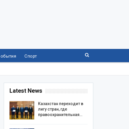
События
Спорт
Latest News
Казахстан переходит в
лигу стран, где
правоохранительная…