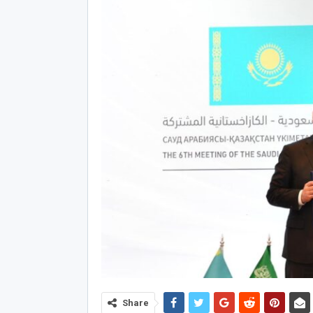
Share