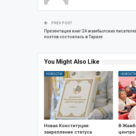
PREV POST
Презентация книг 24 жамбылских писателе
поэтов состоялась в Таразе
You Might Also Like
НОВОСТИ
НОВОСТ
Новая Конституция:
В Жамб
закрепление статуса
центре