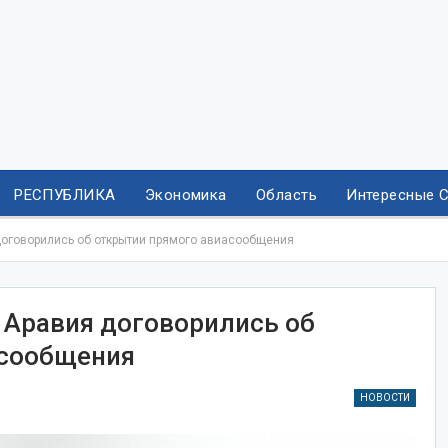
РЕСПУБЛИКА
Экономика
Область
Интересные 
договорились об открытии прямого авиасообщения
 Аравия договорились об
асообщения
НОВОСТИ