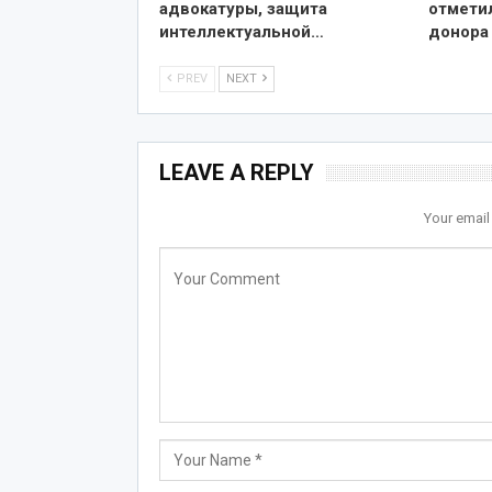
адвокатуры, защита
отмети
интеллектуальной…
донора
PREV
NEXT
LEAVE A REPLY
Your email