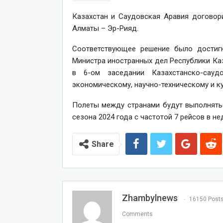
Казахстан и Саудовская Аравия договор
Алматы – Эр-Рияд.
Соответствующее решение было достигн
Министра иностранных дел Республики Ка
в 6-ом заседании Казахстанско-сауд
экономическому, научно-техническому и к
Полеты между странами будут выполнятьс
сезона 2024 года с частотой 7 рейсов в не
Share
Zhambylnews
16150 Post
Comments