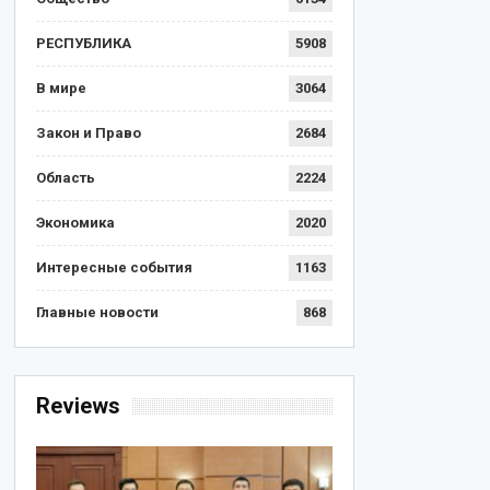
РЕСПУБЛИКА
5908
В мире
3064
Закон и Право
2684
Область
2224
Экономика
2020
Интересные события
1163
Главные новости
868
Reviews