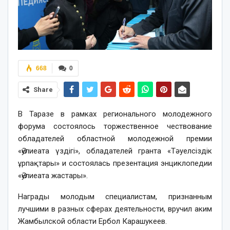
668
0
Share
В Таразе в рамках регионального молодежного
форума состоялось торжественное чествование
обладателей областной молодежной премии
«Әулиеата үздігі», обладателей гранта «Тәуелсіздік
ұрпақтары» и состоялась презентация энциклопедии
«Әулиеата жастары».
Награды молодым специалистам, признанным
лучшими в разных сферах деятельности, вручил аким
Жамбылской области Ербол Карашукеев.