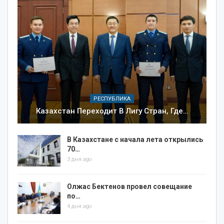
РЕСПУБЛИКА
Казахстан Переходит В Лигу Стран, Где…
В Казахстане с начала лета открылись
70…
3 дня ago
Олжас Бектенов провел совещание
по…
4 дня ago