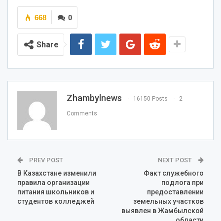
668
0
Share
Zhambylnews
16150 Posts
2
Comments
PREV POST
NEXT POST
В Казахстане изменили
Факт служебного
правила организации
подлога при
питания школьников и
предоставлении
студентов колледжей
земельных участков
выявлен в Жамбылской
области