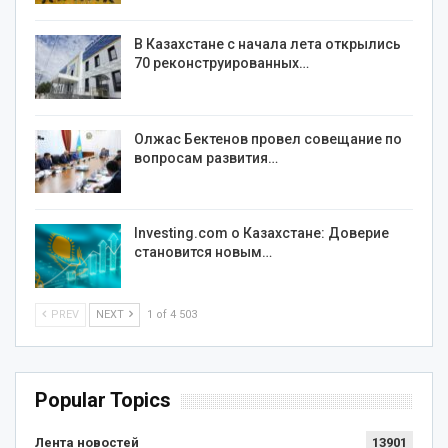
В Казахстане с начала лета открылись
70 реконструированных…
Олжас Бектенов провел совещание по
вопросам развития…
Investing.com о Казахстане: Доверие
становится новым…
PREV
NEXT
1 of 4 503
Popular Topics
Лента новостей
13901