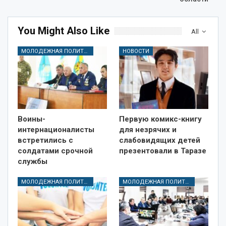
You Might Also Like
All
МОЛОДЕЖНАЯ ПОЛИТИКА
НОВОСТИ
Воины-
Первую комикс-книгу
интернационалисты
для незрячих и
встретились с
слабовидящих детей
солдатами срочной
презентовали в Таразе
службы
МОЛОДЕЖНАЯ ПОЛИТИКА
МОЛОДЕЖНАЯ ПОЛИТИКА