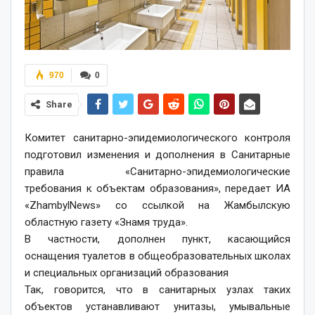
970
0
Share
Комитет санитарно-эпидемиологического контроля
подготовил изменения и дополнения в Санитарные
правила «Санитарно-эпидемиологические
требования к объектам образования», передает ИА
«ZhambylNews» со ссылкой на Жамбылскую
областную газету «Знамя труда».
В частности, дополнен пункт, касающийся
оснащения туалетов в общеобразовательных школах
и специальных организаций образования
Так, говорится, что в санитарных узлах таких
объектов устанавливают унитазы, умывальные