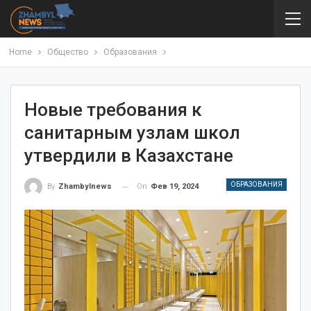
Home
Общество
Образования
Новые требования к
санитарным узлам школ
утвердили в Казахстане
ОБРАЗОВАНИЯ
On
Фев 19, 2024
By
Zhambylnews