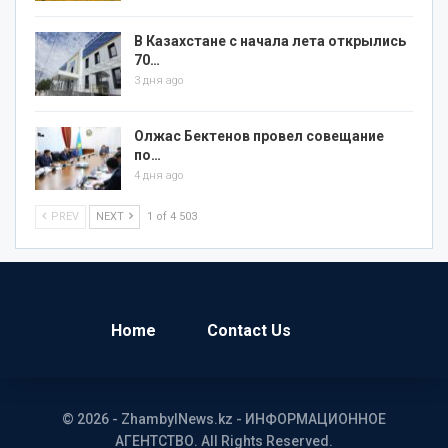
В Казахстане с начала лета открылись
70…
3 дня ago
Олжас Бектенов провел совещание
по…
4 дня ago
PREV
NEXT
1 of 4 503
Home
Contact Us
© 2026 - ZhambylNews.kz - ИНФОРМАЦИОННОЕ
АГЕНТСТВО. All Rights Reserved.