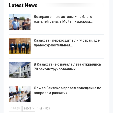
Latest News
Возвращённые активы – на благо
жителей села: в Мойынкумском…
Казахстан переходит в лигу стран, где
правоохранительная…
В Казахстане с начала лета открылись
70 реконструированных…
Олжас Бектенов провел совещание по
вопросам развития…
PREV
NEXT
1 of 4 503