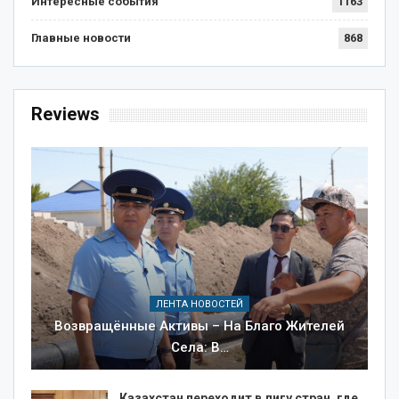
Интересные события
1163
Главные новости
868
Reviews
ЛЕНТА НОВОСТЕЙ
Возвращённые Активы – На Благо Жителей
Села: В…
Казахстан переходит в лигу стран, где…