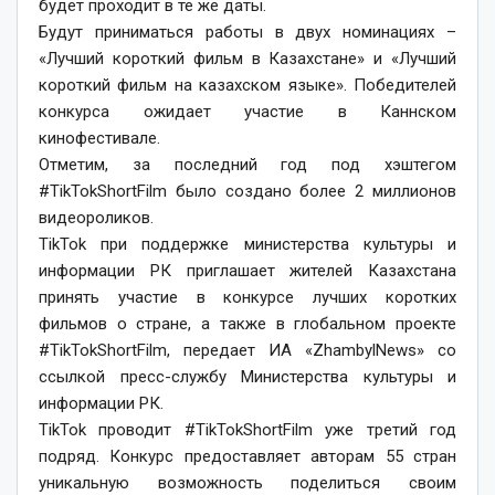
будет проходит в те же даты.
Будут приниматься работы в двух номинациях –
«Лучший короткий фильм в Казахстане» и «Лучший
короткий фильм на казахском языке». Победителей
конкурса ожидает участие в Каннском
кинофестивале.
Отметим, за последний год под хэштегом
#TikTokShortFilm было создано более 2 миллионов
видеороликов.
TikTok при поддержке министерства культуры и
информации РК приглашает жителей Казахстана
принять участие в конкурсе лучших коротких
фильмов о стране, а также в глобальном проекте
#TikTokShortFilm, передает ИА «ZhambylNews» со
ссылкой пресс-службу Министерства культуры и
информации РК.
TikTok проводит #TikTokShortFilm уже третий год
подряд. Конкурс предоставляет авторам 55 стран
уникальную возможность поделиться своим