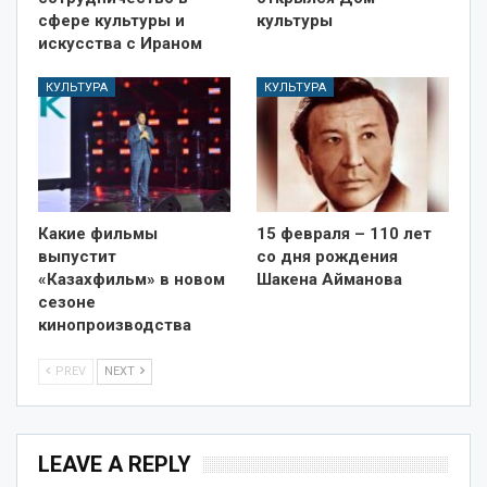
сфере культуры и
культуры
искусства с Ираном
КУЛЬТУРА
КУЛЬТУРА
Какие фильмы
15 февраля – 110 лет
выпустит
со дня рождения
«Казахфильм» в новом
Шакена Айманова
сезоне
кинопроизводства
PREV
NEXT
LEAVE A REPLY