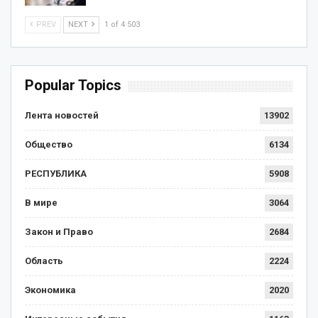
PREV
NEXT
1 of 4 503
Popular Topics
Лента новостей
13902
Общество
6134
РЕСПУБЛИКА
5908
В мире
3064
Закон и Право
2684
Область
2224
Экономика
2020