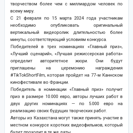
творчеством более чем с миллиардом человек по
всему миру.
С 21 февраля по 15 марта 2024 года участникам
необходимо опубликовать оригинальный
вертикальный видеоролик длительностью более
минуты, соответствующий условиям конкурса.
Победителей в трех номинациях «Главный приз»,
«Лучший сценарий», «Лучшая режиссерская работа»
определит авторитетное жюри. Они будут
приглашены на церемонию награждения
#TikTokShortFilm, которая пройдет на 77-м Каннском
кинофестивале во Франции.
Победитель в номинации «Главный приз» получит
приз в размере 10.000 евро, авторы лучших работ в
двух других номинациях — по 5.000 евро на
реализацию своих будущих творческих работ.
Авторы из Казахстана могут также принять участие в
местном конкурсе коротких видеофильмов, который
будет проходит в те же даты.