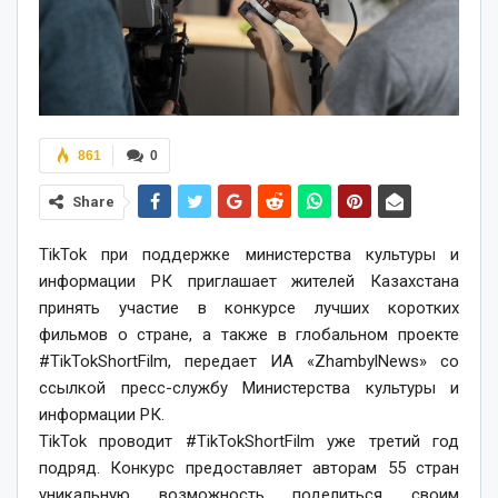
861
0
Share
TikTok при поддержке министерства культуры и
информации РК приглашает жителей Казахстана
принять участие в конкурсе лучших коротких
фильмов о стране, а также в глобальном проекте
#TikTokShortFilm, передает ИА «ZhambylNews» со
ссылкой пресс-службу Министерства культуры и
информации РК.
TikTok проводит #TikTokShortFilm уже третий год
подряд. Конкурс предоставляет авторам 55 стран
уникальную возможность поделиться своим