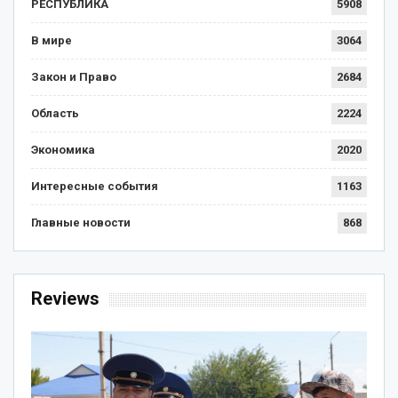
РЕСПУБЛИКА
5908
В мире
3064
Закон и Право
2684
Область
2224
Экономика
2020
Интересные события
1163
Главные новости
868
Reviews