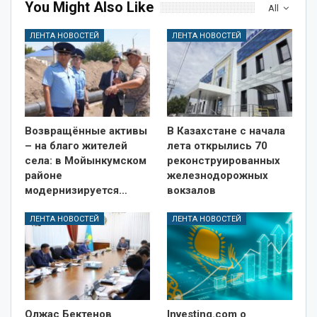
You Might Also Like
All
ЛЕНТА НОВОСТЕЙ
ЛЕНТА НОВОСТЕЙ
Возвращённые активы
В Казахстане с начала
– на благо жителей
лета открылись 70
села: в Мойынкумском
реконструированных
районе
железнодорожных
модернизируется…
вокзалов
ЛЕНТА НОВОСТЕЙ
ЛЕНТА НОВОСТЕЙ
Олжас Бектенов
Investing.com о