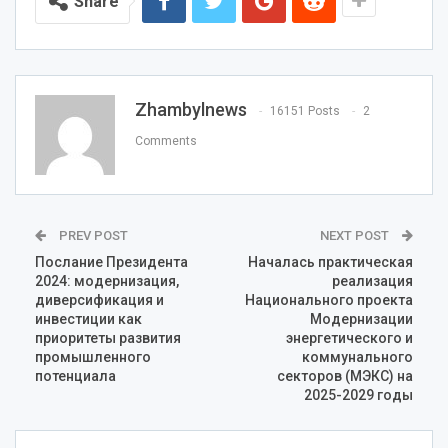
Share
Zhambylnews
16151 Posts
2
Comments
PREV POST
NEXT POST
Послание Президента
Началась практическая
2024: модернизация,
реализация
диверсификация и
Национального проекта
инвестиции как
Модернизации
приоритеты развития
энергетического и
промышленного
коммунального
потенциала
секторов (МЭКС) на
2025-2029 годы