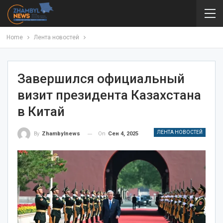
Home
Лента новостей
Завершился официальный
визит президента Казахстана
в Китай
ЛЕНТА НОВОСТЕЙ
On
Сен 4, 2025
By
Zhambylnews