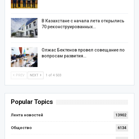
В Казахстане с начала лета открылись
70 реконструированных…
Олжас Бектенов провел совещание по
вопросам развития…
PREV
NEXT
1 of 4 503
Popular Topics
Лента новостей
13902
Общество
6134