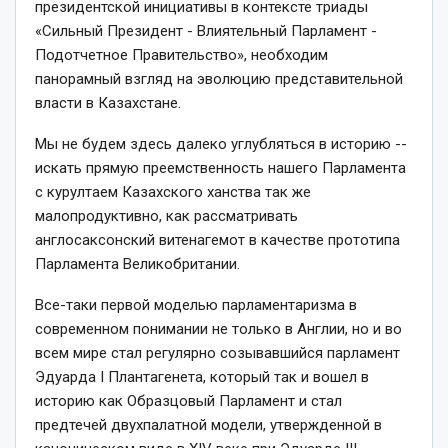
президентской инициативы в контексте триады
«Сильный Президент -­ Влиятельный Парламент ­
Подотчетное Правительство», необходим
панорамный взгляд на эволюцию представительной
власти в Казахстане.
Мы не будем здесь далеко углубляться в историю -­
искать прямую преемственность нашего Парламента
с курултаем Казахского ханства так же
малопродуктивно, как рассмат­ривать
англосаксонский витенагемот в качестве прототипа
Парламента Великобритании.
Все-­таки первой моделью парламентаризма в
современном понимании не только в Англии, но и во
всем мире стал регулярно созывавшийся парламент
Эдуарда I Плантагенета, который так и вошел в
историю как Образцовый Парламент и стал
предтечей двухпалатной модели, утвержденной в