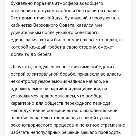
буквально поразила атмосфера всеобщего
опьянения воздухом свободы без границ и правил.
Этот романтический дух, бурливший в прокуренных
кабинетах Верховного Совета, казался мне
удивительным после унылого советского
единогласия, хотя и было сомнительно, что лодка, в
которой каждый гребет в свою сторону, сможет
доплыть до берега.
Депутаты, воодушевленные личными победами в
острой электоральной борьбе, привнесли во власть
неконтролируемое эмоциональное начало, не
сдерживаемое ни партийной дисциплиной, ни
устоявшимся правосознанием, что вообще
характерно для обществ переходного периода.
Непродуктивное соперничество с исполнительной
властью зачастую становилось главной сутью
законотворческого процесса, а понятное стремление
избегать непопулярных решений мешало проводить