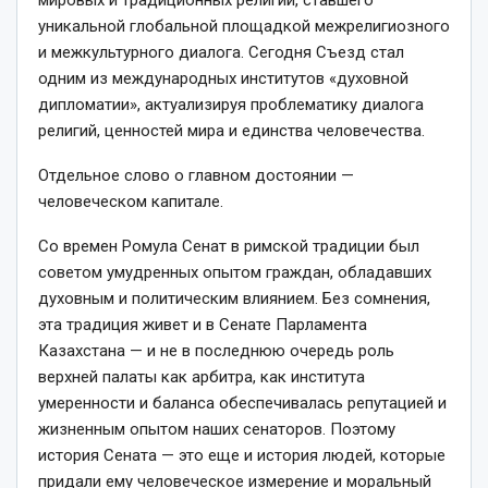
мировых и традиционных религий, ставшего
уникальной глобальной площадкой межрелигиозного
и межкультурного диалога. Сегодня Съезд стал
одним из международных институтов «духовной
дипломатии», актуализируя проблематику диалога
религий, ценностей мира и единства человечества.
Отдельное слово о главном достоянии —
человеческом капитале.
Со времен Ромула Сенат в римской традиции был
советом умудренных опытом граж­дан, обладавших
духовным и политическим влиянием. Без сомнения,
эта традиция живет и в Сенате Парламента
Казахстана — и не в последнюю очередь роль
верхней палаты как арбитра, как института
умеренности и баланса обеспечивалась репутацией и
жизненным опытом наших сенаторов. Поэтому
история Сената — это еще и история людей, которые
придали ему человеческое измерение и моральный