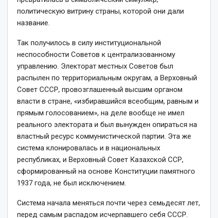
политическую витрину страны, которой они дали
название.
Так получилось в силу институциональной
неспособности Советов к централизованному
управлению. Электорат местных Советов был
распылен по территориальным округам, а Верховный
Совет СССР, провозглашенный высшим органом
власти в стране, «избиравшийся всеобщим, равным и
прямым голосованием», на деле вообще не имел
реального электората и был вынужден опираться на
властный ресурс коммунистической партии. Эта же
система клонировалась и в национальных
республиках, и Верховный Совет Казахской ССР,
сформированный на основе Конституции памятного
1937 года, не был исключением.
Система начала меняться поч­ти через семьдесят лет,
перед самым распадом исчерпавшего себя СССР.