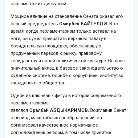
парламентских дискуссий.
Мощное влияние на становление Сената оказал его
первый председатель
Омирбек
БАЙГЕЛДИ.
В то
время, когда парламентаризм только вставал на
ноги, он сумел превратить верхнюю палату в
созидательную площадку, обеспечившую
продуманный переход к рынку, правовому
государству и новой политической культуре. Он внес
значительный вклад в базовое законодательство о
судебной системе, борьбе с коррупцией, институтах
гражданского общества.
Одной из ключевых фигур в истории современного
парламентаризма
являлся
Оралбай
АБДЫКАРИМОВ.
Возглавив Сенат
в период масштабных преобразований, он
организовал качественное нормативное
сопровождение реформ, в том числе принятие