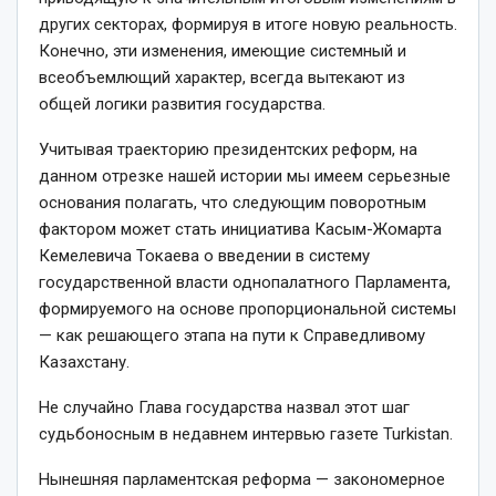
других секторах, формируя в итоге новую реальность.
Конечно, эти изменения, имеющие системный и
всеобъемлющий характер, всегда вытекают из
общей логики развития государства.
Учитывая траекторию президентских реформ, на
данном отрезке нашей истории мы имеем серьезные
основания полагать, что следующим поворотным
фактором может стать инициатива Касым­-Жомарта
Кемелевича Токаева о введении в систему
государственной власти однопалатного Парламента,
формируемого на основе пропорциональной системы
— как решающего этапа на пути к Справедливому
Казахстану.
Не случайно Глава государства назвал этот шаг
судьбоносным в недавнем интервью газете Turkistan.
Нынешняя парламентская реформа — закономерное