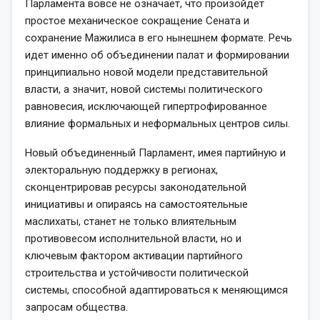
Парламента вовсе не означает, что произойдет
простое механическое сокращение Сената и
сохранение Мажилиса в его нынешнем формате. Речь
идет именно об объединении палат и формировании
принципиально новой модели представительной
власти, а значит, новой системы политичес­кого
равновесия, исключающей гипертрофированное
влияние формальных и неформальных центров силы.
Новый объединенный Парламент, имея партийную и
электоральную поддержку в регионах,
сконцентрировав ресурсы законодательной
инициативы и опираясь на самостоятельные
маслихаты, станет не только влиятельным
противовесом исполнительной власти, но и
ключевым фактором активации партийного
строительства и устойчивости политической
системы, способной адаптироваться к меняющимся
запросам общества.