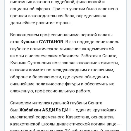
системных законов в судебной, финансовой и
социальной сферах. При его участии была заложена
прочная законодательная база, определившая
дальнейшее развитие страны.
Воплощением профессионализма верхней палаты
стал
Куаныш
СУЛТАНОВ.
В его подходе сочеталось
глубокое политическое мышление академической
школы с человеческим обаянием. Работая в Сенате,
Куаныш Султанович возглавлял ключевые комитеты,
включая комитет по международным отношениям,
обороне и безопасности, где сумел объединить
сильнейшие политические фигуры и обеспечить их
слаженную, профессиональную работу.
Символом интеллектуальной глубины Сената
был
Жабайхан
АБДИЛЬДИН
-­ один из крупнейших
мыслителей современного Казахстана, основатель
казахстанской школы диалектической логики, вице-­