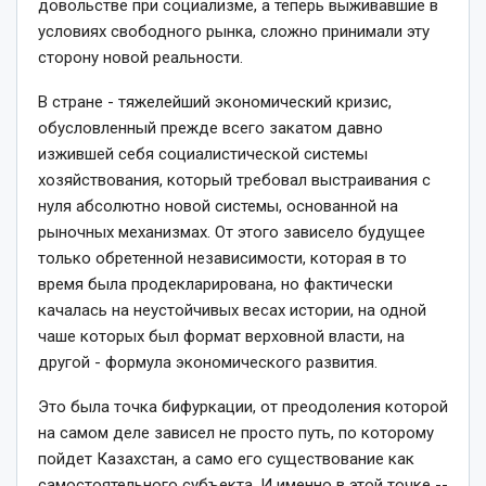
довольстве при социализме, а теперь выживавшие в
условиях свободного рынка, сложно принимали эту
сторону новой реальности.
В стране -­ тяжелейший экономический кризис,
обусловленный прежде всего закатом давно
изжившей себя социалистической системы
хозяйствования, который требовал выстраивания с
нуля абсолютно новой системы, основанной на
рыночных механизмах. От этого зависело будущее
только обретенной независимости, которая в то
время была продекларирована, но фактически
качалась на неустойчивых весах истории, на одной
чаше которых был формат верховной власти, на
другой -­ формула экономического развития.
Это была точка бифуркации, от преодоления которой
на самом деле зависел не просто путь, по которому
пойдет Казахстан, а само его существование как
самостоятельного субъекта. И именно в этой точке -­