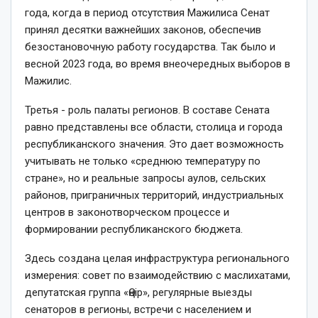
года, когда в период отсутствия Мажилиса Сенат
принял десятки важнейших законов, обеспечив
безостановочную работу государства. Так было и
весной 2023 года, во время внеочередных выборов в
Мажилис.
Третья -­ роль палаты регио­нов. В составе Сената
равно представлены все области, столица и города
республиканского значения. Это дает возможность
учитывать не только «среднюю температуру по
стране», но и реальные запросы аулов, сельских
райо­нов, приграничных территорий, индустриальных
центров в законотворческом процессе и
формировании республиканского бюджета.
Здесь создана целая инфраструктура регионального
измерения: совет по взаимодействию с маслихатами,
депутатская группа «Өңір», регулярные выезды
сенаторов в регионы, встречи с населением и