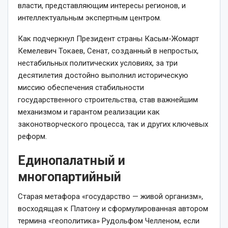
власти, представляющим интересы регионов, и
интеллектуальным эксперт­ным центром.
Как подчеркнул Президент страны Касым­-Жомарт
Кемелевич Токаев, Сенат, созданный в непростых,
нестабильных политических условиях, за три
десятилетия достойно выполнил историческую
миссию обеспечения стабильности
государственного строительства, став важнейшим
механизмом и гарантом реализации как
законотворческого процесса, так и других ключевых
реформ.
Единопалатный и
многопартийный
Старая метафора «государство — живой организм»,
восходящая к Платону и сформулированная автором
термина «геополитика» Рудольфом Челленом, если