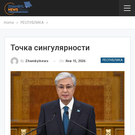
Home
РЕСПУБЛИКА
Точка сингулярности
РЕСПУБЛИКА
On
Янв 15, 2026
By
Zhambylnews