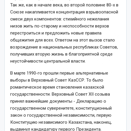
Так же, как в начале века, во второй половине 80-­х в
Союзе накапливается концентрация взрывоопас­ной
смеси двух компонентов: стихийного нежелания
низов жить по-­старому и неспособности верхов
перестроиться и предложить новые правила
общежития для всех. Ответом на этот вызов стало
возрождение в национальных республиках Советов,
получивших вторую жизнь в благоприятной среде
неустойчивости центральной власти.
В марте 1990­-го прошли первые альтернативные
выборы в Верховный Совет КазССР. То было
романтическое время становления казахской
государственности. Верховный Совет XII созыва
принял важнейшие документы ­- Декларацию о
государственном суверенитете, конституционный
закон о государственной независимости, первую
Конституцию независимого Казахстана, наконец,
выдвинул кандидатуру первого Президента.