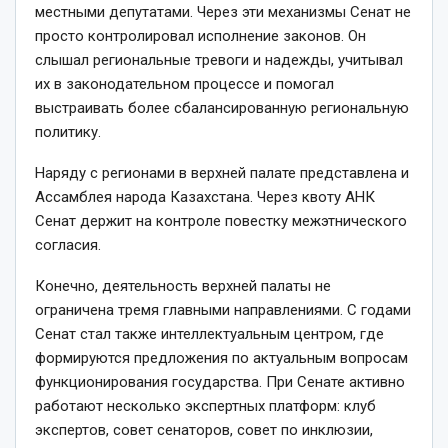
местными депутатами. Через эти механизмы Сенат не
просто контролировал исполнение законов. Он
слышал региональные тревоги и надеж­ды, учитывал
их в законодательном процессе и помогал
выстраивать более сбалансированную региональную
политику.
Наряду с регионами в верх­ней палате представлена и
Ассамблея народа Казахстана. Через квоту АНК
Сенат держит на контроле повестку межэтнического
согласия.
Конечно, деятельность верх­ней палаты не
ограничена тремя главными направлениями. С годами
Сенат стал также интеллектуальным центром, где
формируются предложения по актуальным вопросам
функ­ционирования государства. При Сенате активно
работают несколько экспертных платформ: клуб
экспертов, совет сенаторов, совет по инклюзии,