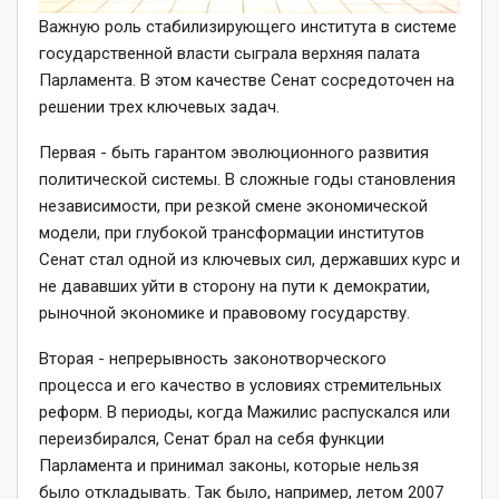
Важную роль стабилизирующего института в системе
государственной власти сыграла верхняя палата
Парламента. В этом качестве Сенат сосредоточен на
решении трех ключевых задач.
Первая ­- быть гарантом эволюционного развития
политической системы. В сложные годы становления
независимости, при резкой смене экономической
модели, при глубокой трансформации институтов
Сенат стал одной из ключевых сил, державших курс и
не дававших уйти в сторону на пути к демократии,
рыночной экономике и правовому государству.
Вторая -­ непрерывность законотворческого
процесса и его качество в условиях стремительных
реформ. В периоды, когда Мажилис распускался или
переизбирался, Сенат брал на себя функции
Парламента и принимал законы, которые нельзя
было откладывать. Так было, например, летом 2007