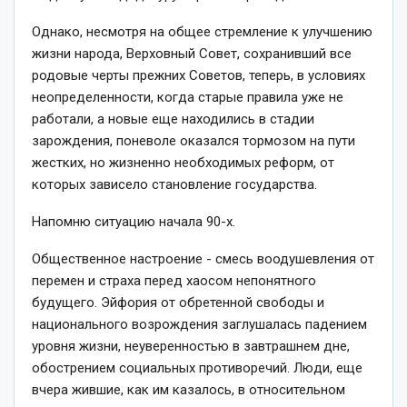
Однако, несмотря на общее стремление к улучшению
жизни народа, Верховный Совет, сохранивший все
родовые черты прежних Советов, теперь, в условиях
неопределенности, когда старые правила уже не
работали, а новые еще находились в стадии
зарождения, поневоле оказался тормозом на пути
жестких, но жизненно необходимых реформ, от
которых зависело становление государства.
Напомню ситуацию начала 90­-х.
Общественное настроение ­- смесь воодушевления от
перемен и страха перед хаосом непонятного
будущего. Эйфория от обретенной свободы и
национального возрождения заглушалась падением
уровня жизни, неуверенностью в завтрашнем дне,
обострением социальных противоречий. Люди, еще
вчера жившие, как им казалось, в относительном