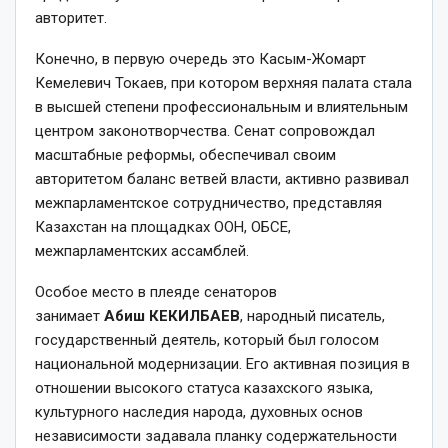
авторитет.
Конечно, в первую очередь это Касым­-Жомарт
Кемелевич Токаев, при котором верхняя палата стала
в высшей степени профессиональным и влиятельным
центром законотворчества. Сенат сопровождал
масштабные реформы, обеспечивал своим
авторитетом баланс ветвей власти, активно развивал
межпарламентское сотрудничество, представляя
Казахстан на площадках ООН, ОБСЕ,
межпарламентских ассамблей.
Особое место в плеяде сенаторов
занимает
Абиш
КЕКИЛБАЕВ
, народный писатель,
государственный деятель, который был голосом
национальной модернизации. Его активная позиция в
отношении высокого статуса казахского языка,
культурного наследия народа, духовных основ
независимости задавала планку содержательности