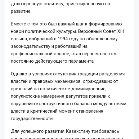
долгосрочную политику, ориентированную на
развитие.
Вместе с тем это был важный шаг к формированию
новой политической культуры. Верховный Совет XIII
созыва, избранный в 1994 году по обновленному
законодательству и работавший на
профессиональной основе, стал первым опытом
постоянно действующего парламента.
Однако в условиях отсутствия традиции разделения
властей и правовых механизмов, ограждавших от
претензий на политическое доминирование,
популистские намерения депутатов привели к
нарушению конструктивного баланса между ветвями
власти в критический момент становления
государственности.
Для успешного развития Казахстану требовалась
новая конституционная архитектура, основанная на