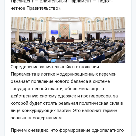
Прези­дент — Влиятельный Парламент — Подот­
четное Правительство».
Определение «влиятельный» в отношении
Парламента в логике модернизационных перемен
означает появление нового баланса в системе
государственной власти, обеспечивающего
действенную систему сдержек и противовесов, за
которой будет стоять реальная политическая сила в
лице конкурирующих партий. Это наполнит термин
реальным содержанием.
Причем очевидно, что формирование однопалатного