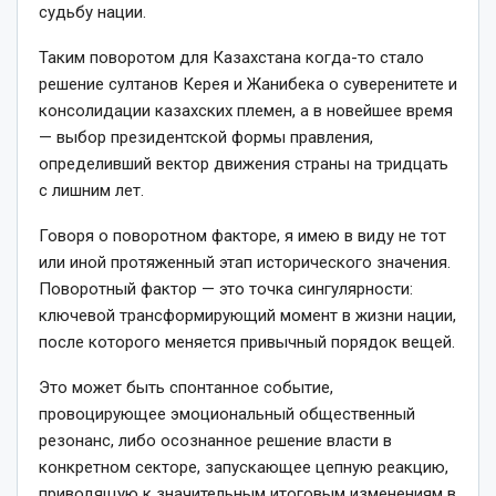
судьбу нации.
Таким поворотом для Казахстана когда­-то стало
решение султанов Керея и Жанибека о суверенитете и
консолидации казахских племен, а в новейшее время
— выбор президентской формы правления,
определивший вектор движения страны на тридцать
с лишним лет.
Говоря о поворотном факторе, я имею в виду не тот
или иной протяженный этап исторического значения.
Поворотный фактор — это точка сингулярности:
ключевой трансформирующий момент в жизни нации,
после которого меняется привычный порядок вещей.
Это может быть спонтанное событие,
провоцирующее эмоциональный общественный
резонанс, либо осознанное решение власти в
конкретном секторе, запускающее цепную реакцию,
приводящую к значительным итоговым изменениям в