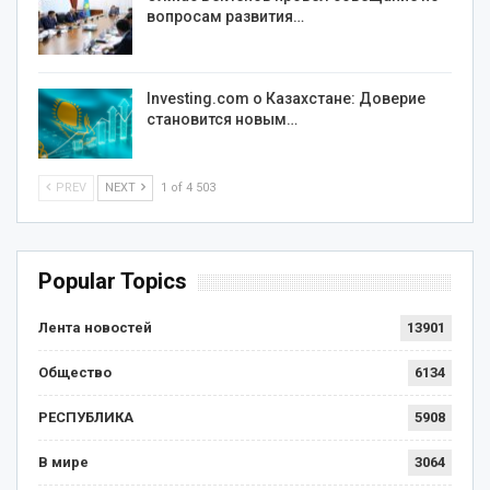
вопросам развития…
Investing.com о Казахстане: Доверие
становится новым…
PREV
NEXT
1 of 4 503
Popular Topics
Лента новостей
13901
Общество
6134
РЕСПУБЛИКА
5908
В мире
3064