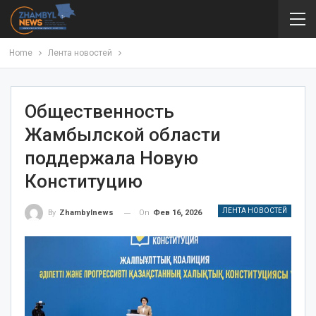
Home
Лента новостей
Общественность
Жамбылской области
поддержала Новую
Конституцию
ЛЕНТА НОВОСТЕЙ
On
Фев 16, 2026
By
Zhambylnews