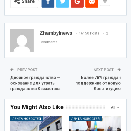
Share
Zhambylnews
16150 Posts
2
Comments
PREV POST
NEXT POST
Двойное гражданство —
Более 78% граждан
основание для утраты
поддерживают новую
гражданства Казахстана
Конституцию
You Might Also Like
All
ЛЕНТА НОВОСТЕЙ
ЛЕНТА НОВОСТЕЙ