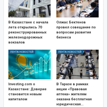
В Казахстане с начала
Олжас Бектенов
лета открылись 70
провел совещание по
реконструированных
вопросам развития
железнодорожных
бизнеса
вокзалов
ЛЕНТА НОВОСТЕЙ
ЛЕНТА НОВОСТЕЙ
Investing.com о
В Таразе в рамках
Казахстане: Доверие
акции «Правовая
становится новым
аптека» жителям
капиталом
оказана бесплатная
юридическая…