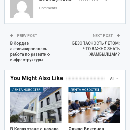
Comments
PREV POST
NEXT POST
В Кордае
БЕЗОПАСНОСТЬ ЛЕТОМ:
активизировалась
ЧТО ВАЖНО ЗНАТЬ
работа по развитию
ЖАМБЫЛЦАМ?
инфраструктуры
You Might Also Like
All
ЛЕНТА НОВОСТЕЙ
ЛЕНТА НОВОСТЕЙ
В Казахстане с начала
Олжас Бектенов