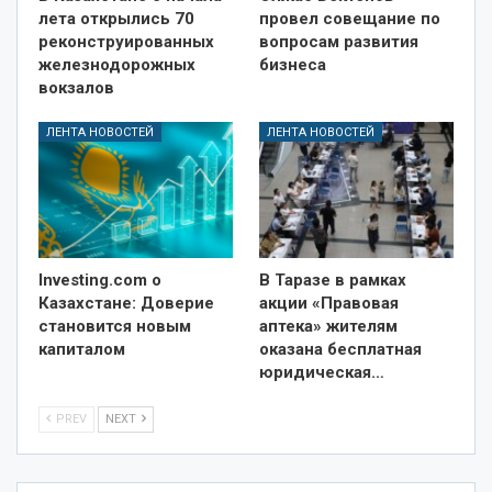
лета открылись 70
провел совещание по
реконструированных
вопросам развития
железнодорожных
бизнеса
вокзалов
ЛЕНТА НОВОСТЕЙ
ЛЕНТА НОВОСТЕЙ
Investing.com о
В Таразе в рамках
Казахстане: Доверие
акции «Правовая
становится новым
аптека» жителям
капиталом
оказана бесплатная
юридическая…
PREV
NEXT