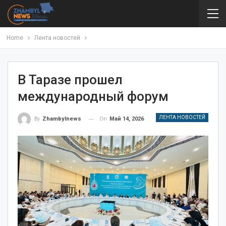
Home
Лента новостей
В Таразе прошел
международный форум
ЛЕНТА НОВОСТЕЙ
On
Май 14, 2026
By
Zhambylnews