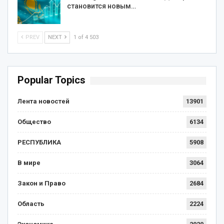
становится новым…
PREV
NEXT
1 of 4 503
Popular Topics
Лента новостей
13901
Общество
6134
РЕСПУБЛИКА
5908
В мире
3064
Закон и Право
2684
Область
2224