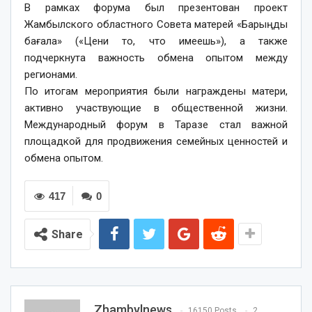
В рамках форума был презентован проект
Жамбылского областного Совета матерей «Барыңды
бағала» («Цени то, что имеешь»), а также
подчеркнута важность обмена опытом между
регионами.
По итогам мероприятия были награждены матери,
активно участвующие в общественной жизни.
Международный форум в Таразе стал важной
площадкой для продвижения семейных ценностей и
обмена опытом.
417
0
Share
Zhambylnews
16150 Posts
2