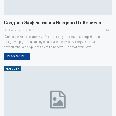
Создана Эффективная Вакцина От Кариеса
DevTeam
Сен 19, 2017
0
Китайские исследователи из Уханьского университета разработали
вакцину, предотвращающую разрушение зубов у людей. Статья
опубликована в журнале Scientific Reports. Об этом сообщает…
READ MORE...
НОВОСТИ