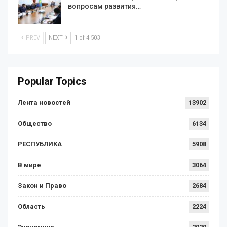
вопросам развития…
PREV
NEXT
1 of 4 503
Popular Topics
Лента новостей
13902
Общество
6134
РЕСПУБЛИКА
5908
В мире
3064
Закон и Право
2684
Область
2224