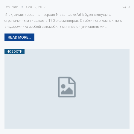
DevTeam
Сен 19, 2017
0
Итак, лимитированная версия Nissan Juke Artik будет выпущена
ограниченным тиражом в 170 экземпляров. От обычного компактного
внедорожника особый автомобиль отличается уникальными…
READ MORE...
НОВОСТИ