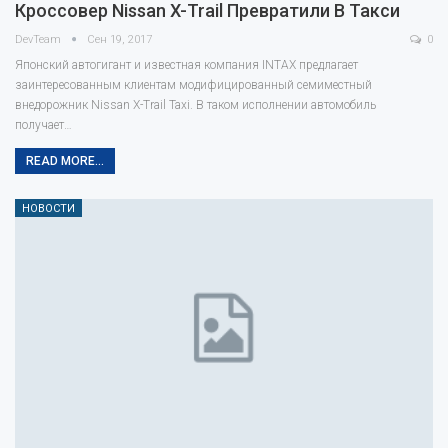
Кроссовер Nissan X-Trail Превратили В Такси
DevTeam
Сен 19, 2017
0
Японский автогигант и известная компания INTAX предлагает
заинтересованным клиентам модифицированный семиместный
внедорожник Nissan X-Trail Taxi. В таком исполнении автомобиль
получает…
READ MORE...
НОВОСТИ