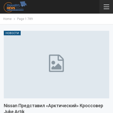
Home
Page 1 789
НОВОСТИ
Nissan Представил «арктический» Кроссовер
Juke Artik