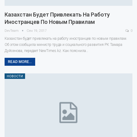
Казахстан Будет Привлекать На Работу
Иностранцев По Новым Правилам
DevTeam
Сен 19, 2017
0
Казахстан будет привлекать на работу иностранцев по новым правилам.
Об этом сообщила министр труда и социального развития РК Тамара
Дуйсенова, передает NewTimes.kz. Как пояснила…
READ MORE...
НОВОСТИ