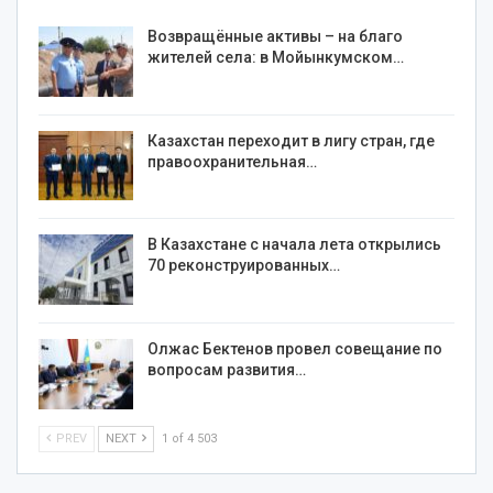
Возвращённые активы – на благо
жителей села: в Мойынкумском…
Казахстан переходит в лигу стран, где
правоохранительная…
В Казахстане с начала лета открылись
70 реконструированных…
Олжас Бектенов провел совещание по
вопросам развития…
PREV
NEXT
1 of 4 503