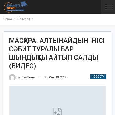
Home
Новости
МАСҚАРА. АЛТЫНАЙДЫҢ ІНІСІ
СӘБИТ ТУРАЛЫ БАР
ШЫНДЫҚТЫ АЙТЫП САЛДЫ
(ВИДЕО)
НОВОСТИ
On
Сен 20, 2017
By
DevTeam