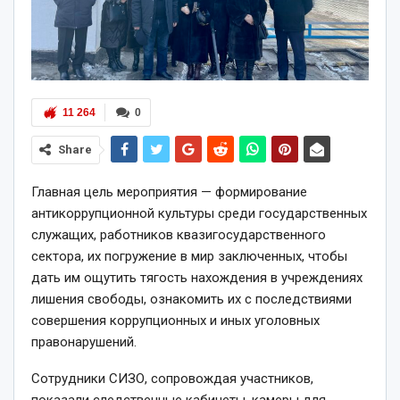
11 264
0
Share
Главная цель мероприятия — формирование
антикоррупционной культуры среди государственных
служащих, работников квазигосударственного
сектора, их погружение в мир заключенных, чтобы
дать им ощутить тягость нахождения в учреждениях
лишения свободы, ознакомить их с последствиями
совершения коррупционных и иных уголовных
правонарушений.
Сотрудники СИЗО, сопровождая участников,
показали следственные кабинеты, камеры для