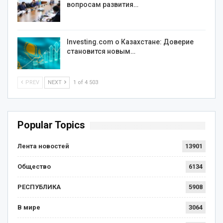
вопросам развития…
Investing.com о Казахстане: Доверие
становится новым…
PREV
NEXT
1 of 4 503
Popular Topics
Лента новостей
13901
Общество
6134
РЕСПУБЛИКА
5908
В мире
3064