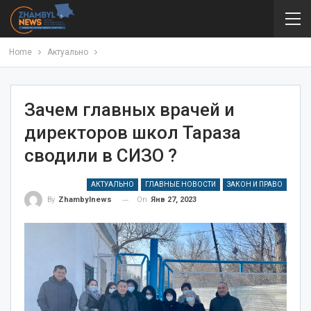
Home
Актуально
Зачем главных врачей и
директоров школ Тараза
сводили в СИЗО ?
АКТУАЛЬНО
ГЛАВНЫЕ НОВОСТИ
ЗАКОН И ПРАВО
On
Янв 27, 2023
By
Zhambylnews