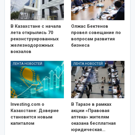
В Казахстане с начала
Олжас Бектенов
лета открылись 70
провел совещание по
реконструированных
вопросам развития
железнодорожных
бизнеса
вокзалов
ЛЕНТА НОВОСТЕЙ
ЛЕНТА НОВОСТЕЙ
Investing.com о
В Таразе в рамках
Казахстане: Доверие
акции «Правовая
становится новым
аптека» жителям
капиталом
оказана бесплатная
юридическая…