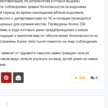
вентаризация, по результатам которых выданы
по соблюдению правил безопасности на водоемах.
ий период во время нахождения вблизи водоемов,
естно с департаментами по ЧС и полиции проводятся
щенных для купания местах. Проведены более 250
лями, в ходе которых даны предупреждения о мерах
ендации о принятии мер по обеспечению безопасности на
остранены более пяти тысяч памяток на тему соблюдения
 зависит от здравого смысла самих граждан: нельзя
езвом виде, нельзя упускать из виду детей даже на самое
иев.
504
0
s
2