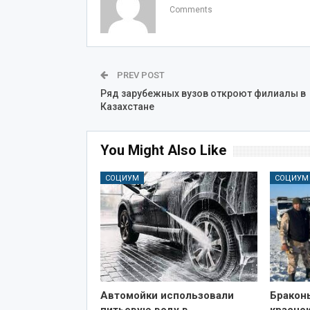
Comments
PREV POST
Ряд зарубежных вузов откроют филиалы в
Казахстане
You Might Also Like
СОЦИУМ
СОЦИУМ
Автомойки использовали
Бракон