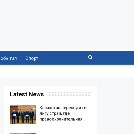
События
Спорт
Latest News
Казахстан переходит в
лигу стран, где
правоохранительная…