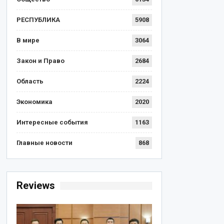
РЕСПУБЛИКА
5908
В мире
3064
Закон и Право
2684
Область
2224
Экономика
2020
Интересные события
1163
Главные новости
868
Reviews