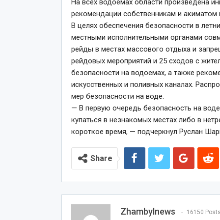
На всех водоемах области произведена ин
рекомендации собственникам и акиматом 
В целях обеспечения безопасности в летн
местными исполнительными органами совм
рейды в местах массового отдыха и запре
рейдовых мероприятий и 25 сходов с жите
безопасности на водоемах, а также реком
искусственных и поливных каналах. Распр
мер безопасности на воде.
— В первую очередь безопасность на воде
купаться в незнакомых местах либо в нетр
короткое время, — подчеркнул Руслан Шар
Share
Zhambylnews
16150 Post