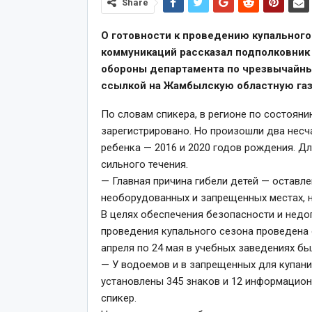
Share
О готовности к проведению купального
коммуникаций рассказал подполковник 
обороны департамента по чрезвычайны
ссылкой на Жамбылскую областную газе
По словам спикера, в регионе по состояни
зарегистрировано. Но произошли два несч
ребенка — 2016 и 2020 годов рождения. Дл
сильного течения.
— Главная причина гибели детей — оставле
необорудованных и запрещенных местах, н
В целях обеспечения безопасности и недо
проведения купального сезона проведена 
апреля по 24 мая в учебных заведениях б
— У водоемов и в запрещенных для купан
установлены 345 знаков и 12 информацио
спикер.