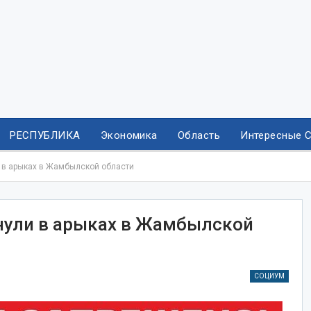
РЕСПУБЛИКА
Экономика
Область
Интересные 
и в арыках в Жамбылской области
онули в арыках в Жамбылской
СОЦИУМ