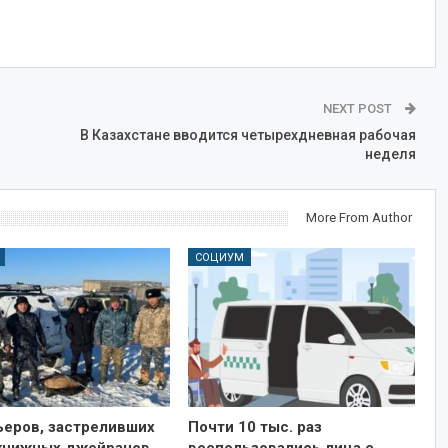
NEXT POST
В Казахстане вводится четырехдневная рабочая
неделя
More From Author
СОЦИУМ
ьеров, застреливших
Почти 10 тыс. раз