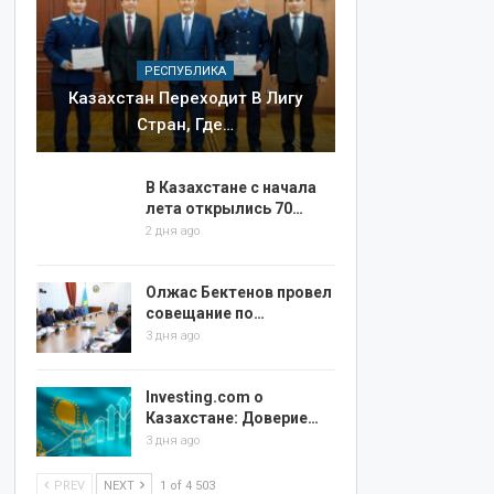
РЕСПУБЛИКА
Казахстан Переходит В Лигу
Стран, Где…
В Казахстане с начала
лета открылись 70…
2 дня ago
Олжас Бектенов провел
совещание по…
3 дня ago
Investing.com о
Казахстане: Доверие…
3 дня ago
PREV
NEXT
1 of 4 503