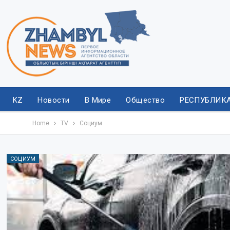
KZ
Новости
В Мире
Общество
РЕСПУБЛИК
Home
TV
Социум
СОЦИУМ