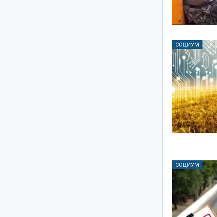
СОЦИУМ
СОЦИУМ