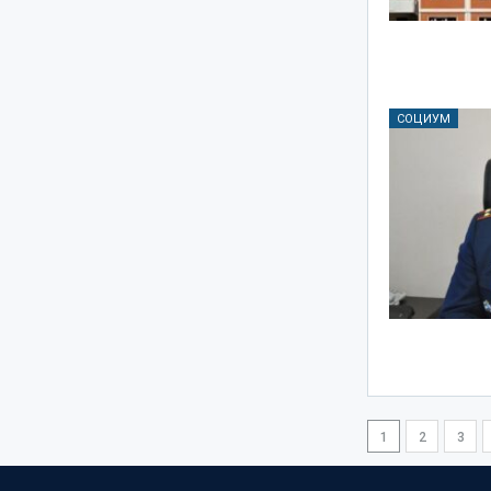
СОЦИУМ
1
2
3