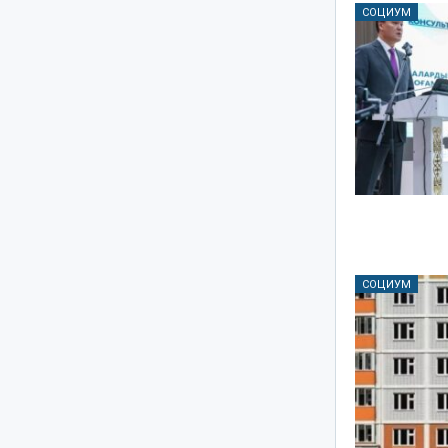
СОЦИУМ
СОЦИУМ