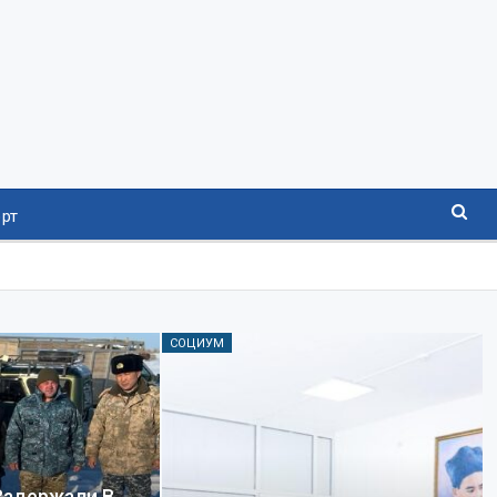
рт
СОЦИУМ