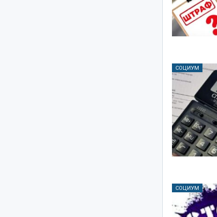
СОЦИУМ
СОЦИУМ