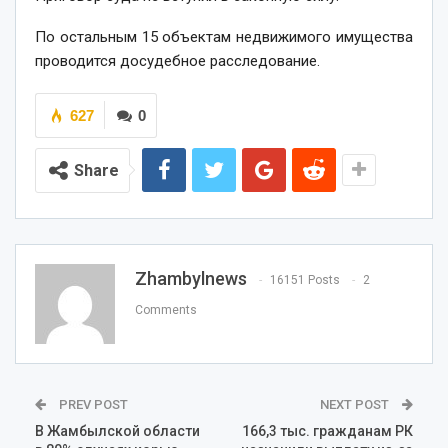
По остальным 15 объектам недвижимого имущества
проводится досудебное расследование.
627
0
Share
Zhambylnews
16151 Posts
2
Comments
PREV POST
NEXT POST
В Жамбылской области
166,3 тыс. гражданам РК