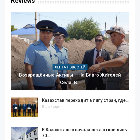
Reviews
ЛЕНТА НОВОСТЕЙ
Возвращённые Активы – На Благо Жителей
Села: В…
Казахстан переходит в лигу стран, где…
5 дней ago
В Казахстане с начала лета открылись
70…