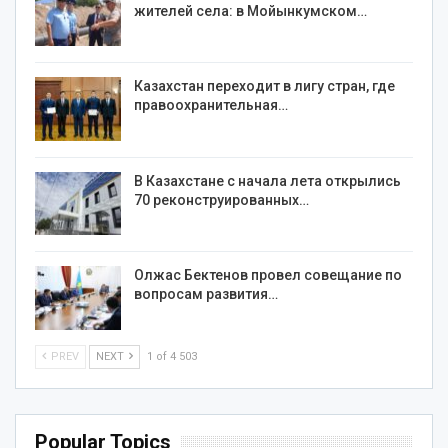
жителей села: в Мойынкумском…
Казахстан переходит в лигу стран, где
правоохранительная…
В Казахстане с начала лета открылись
70 реконструированных…
Олжас Бектенов провел совещание по
вопросам развития…
PREV
NEXT
1 of 4 503
Popular Topics