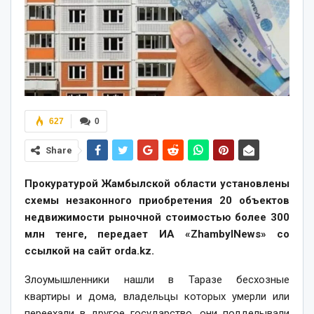
627
0
Share
Прокуратурой Жамбылской области установлены
схемы незаконного приобретения 20 объектов
недвижимости рыночной стоимостью более 300
млн тенге, передает ИА «ZhambylNews» со
ссылкой на сайт orda.kz.
Злоумышленники нашли в Таразе бесхозные
квартиры и дома, владельцы которых умерли или
переехали в другое государство, они подделывали