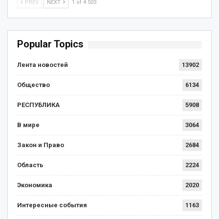
PREV
NEXT
1 of 4 503
Popular Topics
Лента новостей
13902
Общество
6134
РЕСПУБЛИКА
5908
В мире
3064
Закон и Право
2684
Область
2224
Экономика
2020
Интересные события
1163