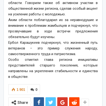
области. Говорили также об активном участии в
общественной жизни региона, сделав особый акцент
на усиление работы с молодежью.
Аким области поблагодарил их за неравнодушие и
внимание к проблемам жамбылцев и подчеркнул, что
прозвучавшие в ходе встречи предложения
обязательно будут изучены.
Ербол Карашукеев подчеркнул, что жизненный путь
ветеранов – это пример служения народу,
самоотверженного труда и патриотизма.
Особо отметил глава региона инициативы
представителей старшего поколения, которые
направлены на укрепления стабильности и единства
в обществе.
1 901
0
Share