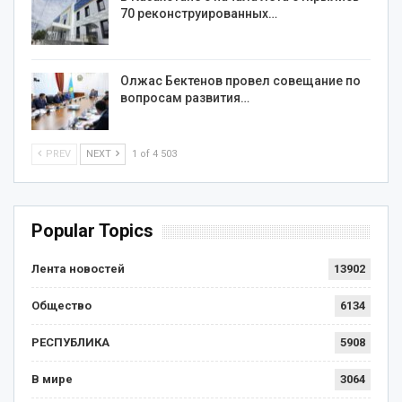
70 реконструированных…
Олжас Бектенов провел совещание по
вопросам развития…
PREV
NEXT
1 of 4 503
Popular Topics
Лента новостей
13902
Общество
6134
РЕСПУБЛИКА
5908
В мире
3064