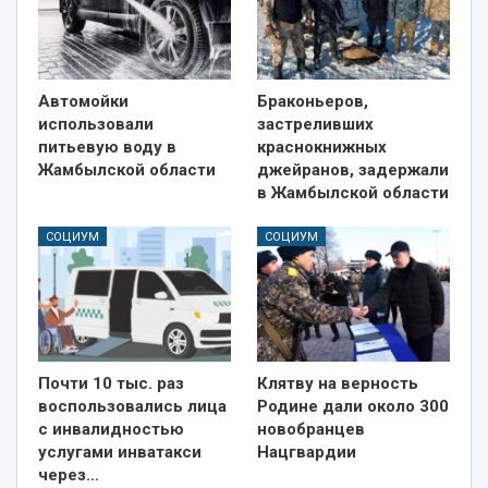
Автомойки
Браконьеров,
использовали
застреливших
питьевую воду в
краснокнижных
Жамбылской области
джейранов, задержали
в Жамбылской области
СОЦИУМ
СОЦИУМ
Почти 10 тыс. раз
Клятву на верность
воспользовались лица
Родине дали около 300
с инвалидностью
новобранцев
услугами инватакси
Нацгвардии
через…