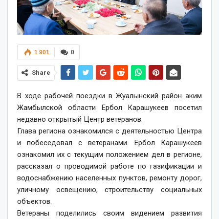
1 901
0
Share
В ходе рабочей поездки в Жуалынский район аким
Жамбылской области Ербол Карашукеев посетил
недавно открытый Центр ветеранов.
Глава региона ознакомился с деятельностью Центра
и побеседовал с ветеранами. Ербол Карашукеев
ознакомил их с текущим положением дел в регионе,
рассказал о проводимой работе по газификации и
водоснабжению населенных пунктов, ремонту дорог,
уличному освещению, строительству социальных
объектов.
Ветераны поделились своим видением развития