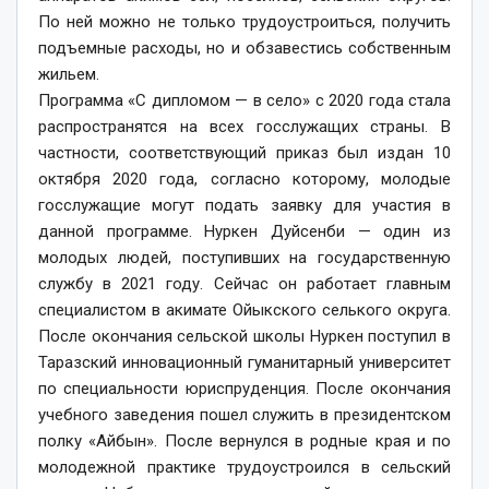
По ней можно не только трудоустроиться, получить
подъемные расходы, но и обзавестись собственным
жильем.
Программа «С дипломом — в село» с 2020 года стала
распространятся на всех госслужащих страны. В
частности, соответствующий приказ был издан 10
октября 2020 года, согласно которому, молодые
госслужащие могут подать заявку для участия в
данной программе. Нуркен Дуйсенби — один из
молодых людей, поступивших на государственную
службу в 2021 году. Сейчас он работает главным
специалистом в аки­мате Ойыкского селького ок­руга.
После окончания сельской школы Нуркен поступил в
Таразский инновационный гуманитарный университет
по специальности юриспруденция. После окончания
учебного заведения пошел служить в президентском
полку «Айбын». После вернулся в родные края и по
молодежной практике трудоустроился в сельский