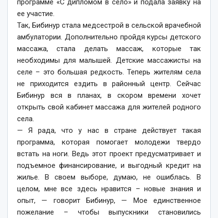
программе «С дипломом в село» и подала заявку на
ее участие.
Так, Бибинур стала медсестрой в сельской врачебной
амбулатории. Дополнительно пройдя курсы детского
массажа, стала делать массаж, которые так
необходимы для малышей. Детские массажисты на
селе – это большая редкость. Теперь жителям села
не приходится ездить в районный центр. Сейчас
Бибинур вся в планах, в скором времени хочет
открыть свой кабинет массажа для жителей родного
села.
— Я рада, что у нас в стране действует такая
программа, которая помогает молодежи твердо
встать на ноги. Ведь этот проект предусматривает и
подъемное финансирование, и выгодный кредит на
жилье. В своем выборе, думаю, не ошиблась. В
целом, мне все здесь нравится – новые знания и
опыт, — говорит Бибинур, — Мое единственное
пожелание – чтобы выпускники становились