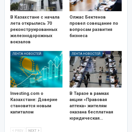
В Казахстане с начала
Олжас Бектенов
лета открылись 70
провел совещание по
реконструированных
вопросам развития
железнодорожных
бизнеса
вокзалов
ЛЕНТА НОВОСТЕЙ
ЛЕНТА НОВОСТЕЙ
Investing.com о
В Таразе в рамках
Казахстане: Доверие
акции «Правовая
становится новым
аптека» жителям
капиталом
оказана бесплатная
юридическая…
PREV
NEXT