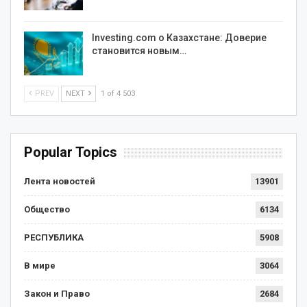
Investing.com о Казахстане: Доверие
становится новым…
PREV
NEXT
1 of 4 503
Popular Topics
Лента новостей
13901
Общество
6134
РЕСПУБЛИКА
5908
В мире
3064
Закон и Право
2684