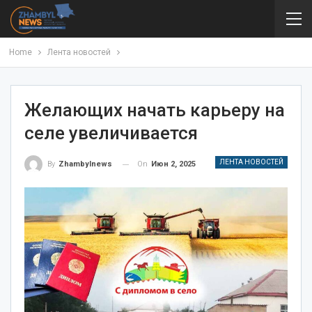
Home
Лента новостей
Желающих начать карьеру на
селе увеличивается
ЛЕНТА НОВОСТЕЙ
On
Июн 2, 2025
By
Zhambylnews