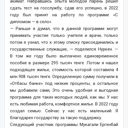
акимат. Набравшись опыта молодой парень решил
сдать тест на госслужбу, сдав его успешно, в 2022
году был принят на работу по программе «С
дипломом — в село».
— Раньше я думал, что в данной программе могут
принимать участие только учителя и врачи, только
потом я узнал, что к этому списку присоединились и
государственные служащие, — поделился Нуркен. —
В том же году было выплачено единовременное
пособие в размере 295 тысяч тенге. Потом я нашел
подходящее жилье, стоимость которой составила 4
млн 908 тысяч тенге. Определенную сумму получили в
«Отбасы банке» под низкие проценты, а остальное
мы добавили сами, Это очень удобная и выгодная
программа для таких молодых людей, как мы. У нас
есть любимая работа, комфортное жилье. В 2022 году
создал семью. Сейчас у нас есть маленький. Я
благодарен государству за такую поддержку.
Следующий участник прог­раммы Мукагали Ергенбай