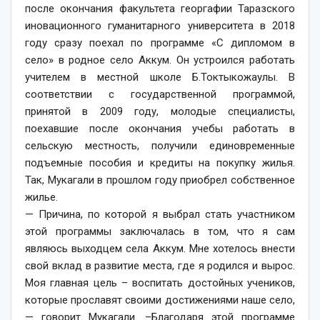
после окончания факультета георгафии Таразского
ино­вационного гуманитарного уни­верситета в 2018
году сразу поехал по программе «С дипломом в
село» в родное село Аккум. Он устроился работать
учителем в местной школе Б.Токтыкожаулы. В
соответствии с государственной программой,
принятой в 2009 году, молодые специалисты,
поехавшие после окончания учебы работать в
сельскую местность, получили единовременные
подъемные пособия и кредиты на покупку жилья.
Так, Мукагали в прошлом году приобрел собственное
жилье.
— Причина, по которой я выбрал стать участником
этой программы заключалась в том, что я сам
являюсь выходцем села Аккум. Мне хотелось внести
свой вклад в развитие места, где я родился и вырос.
Моя главная цель – воспитать достойных учеников,
которые прославят своими достижениями наше село,
— говорит Мукагали. –Благодаря этой программе