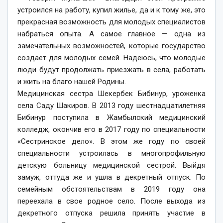
устроился на работу, купил жилье, да и к тому же, это
прекрасная возможность для молодых специалистов
набраться опыта. А самое главное — одна из
замечательных возможностей, которые государство
создает для молодых семей. Надеюсь, что молодые
люди будут продолжать приезжать в села, работать
и жить на благо нашей Родины.
Медицинская сестра Шекербек Бибинур, уроженка
села Саду Шакиров. В 2013 году шестнадцатилетняя
Бибинур поступила в Жамбылский ме­дицинский
колледж, окончив его в 2017 году по специальности
«Сестринское дело». В этом же году по своей
специальности устроилась в многопрофильную
детскую больницу медицинской сестрой. Выйдя
замуж, оттуда же и ушла в декретный отпуск. По
семейным обстоятельствам в 2019 году она
переехала в свое родное село. После выхода из
декретного отпуска решила принять участие в