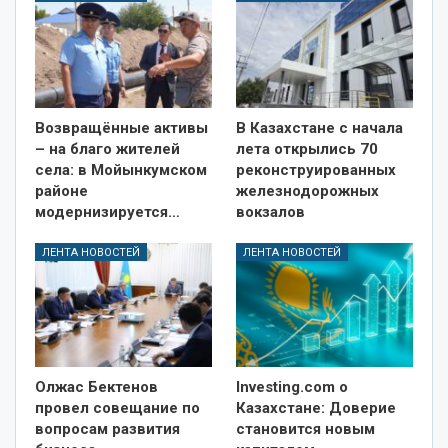
Возвращённые активы
В Казахстане с начала
– на благо жителей
лета открылись 70
села: в Мойынкумском
реконструированных
районе
железнодорожных
модернизируется…
вокзалов
ЛЕНТА НОВОСТЕЙ
ЛЕНТА НОВОСТЕЙ
Олжас Бектенов
Investing.com о
провел совещание по
Казахстане: Доверие
вопросам развития
становится новым