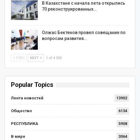
В Казахстане с начала лета открылись
70 реконструированных…
Олжас Бектенов провел совещание по
вопросам развития…
PREV
NEXT
1 of 4 503
Popular Topics
Лента новостей
13902
Общество
6134
РЕСПУБЛИКА
5908
В мире
3064