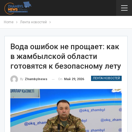
Home
Лента новостей
Вода ошибок не прощает: как
в жамбылской области
готовятся к безопасному лету
ЛЕНТА НОВОСТЕЙ
On
Май 29, 2026
By
Zhambylnews