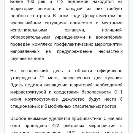
Более 100 рек и 112 водоёмов находятся на
территории региона, и каждый из них требует
особого контроля. В этом году Департаментом по
чрезвычайным ситуациям совместно с местными
исполнительными органами, полицией,
образовательными учреждениями и волонтёрами
проведён комплекс профилактических мероприятий,
направленных на предупреждение несчастных
случаев на воде.
На сегодняшний день в области официально
утверждены 12 мест, разрешённых для купания.
Здесь ведётся оснащение территорий необходимой
инфраструктурой и средствами безопасности. С 1
июня круглосуточное дежурство будут нести 6
стационарных и 5 мобильных спасательных постов.
Особое внимание уделяется профилактике. С начала
года проведено 422 рейдовых мероприятия с
участием сотрудников ДЧС, полиции, местных