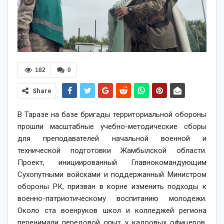
182
0
Share
В Таразе на базе бригады территориальной обороны
прошли масштабные учебно-методические сборы
для преподавателей начальной военной и
технической подготовки Жамбылской области.
Проект, инициированный Главнокомандующим
Сухопутными войсками и поддержанный Министром
обороны РК, призван в корне изменить подходы к
военно-патриотическому воспитанию молодежи.
Около ста военруков школ и колледжей региона
перенимали передовой опыт у кадровых офицеров,