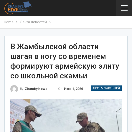
Home
Лента новостей
В Жамбылской области
шагая в ногу со временем
формируют армейскую элиту
со школьной скамьи
ЛЕНТА НОВОСТЕЙ
On
Июн 1, 2026
By
Zhambylnews