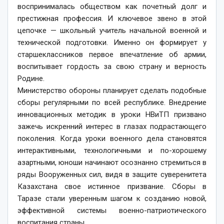
воспринималась обществом как почетный долг и
престижная профессия. И ключевое звено в этой
цепочке — школьный учитель начальной военной и
технической подготовки. Именно он формирует у
старшеклассников первое впечатление об армии,
воспитывает гордость за свою страну и верность
Родине.
Министерство обороны планирует сделать подобные
сборы регулярными по всей республике. Внедрение
инновационных методик в уроки НВиТП призвано
зажечь искренний интерес в глазах подрастающего
поколения. Когда уроки военного дела становятся
интерактивными, технологичными и по-хорошему
азартными, юноши начинают осознанно стремиться в
ряды Вооруженных сил, видя в защите суверенитета
Казахстана свое истинное призвание. Сборы в
Таразе стали уверенным шагом к созданию новой,
эффективной системы военно-патриотического
воспитания страны