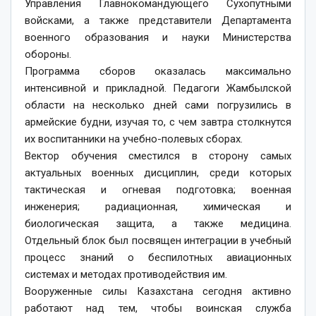
Управления Главнокомандующего Сухопутными
войсками, а также представители Департамента
военного образования и науки Министерства
обороны.
Программа сборов оказалась максимально
интенсивной и прикладной. Педагоги Жамбылской
области на несколько дней сами погрузились в
армейские будни, изучая то, с чем завтра столкнутся
их воспитанники на учебно-полевых сборах.
Вектор обучения сместился в сторону самых
актуальных военных дисциплин, среди которых
тактическая и огневая подготовка; военная
инженерия; радиационная, химическая и
биологическая защита, а также медицина.
Отдельный блок был посвящен интеграции в учебный
процесс знаний о беспилотных авиационных
системах и методах противодействия им.
Вооруженные силы Казахстана сегодня активно
работают над тем, чтобы воинская служба