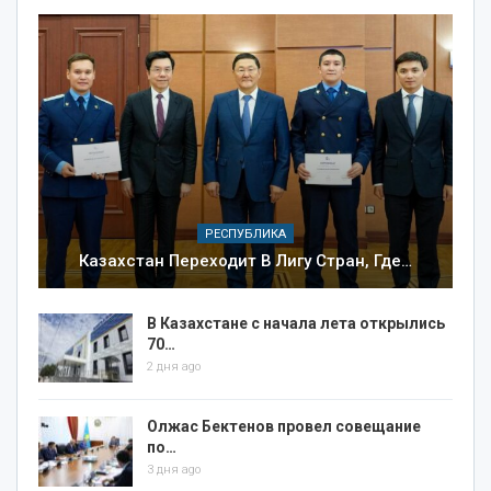
РЕСПУБЛИКА
Казахстан Переходит В Лигу Стран, Где…
В Казахстане с начала лета открылись
70…
2 дня ago
Олжас Бектенов провел совещание
по…
3 дня ago