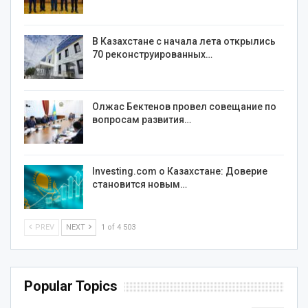
В Казахстане с начала лета открылись
70 реконструированных…
Олжас Бектенов провел совещание по
вопросам развития…
Investing.com о Казахстане: Доверие
становится новым…
PREV
NEXT
1 of 4 503
Popular Topics