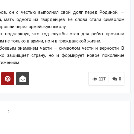
ов, он с честью выполнил свой долг перед Родиной, —
, мать одного из гвардейцев. Её слова стали символом
 прошли через армейскую школу.
ит подчеркнул, что год службы стал для ребят прочным
м не только в армии, но и в гражданской жизни.
оевым знаменем части — символом чести и верности. В
ько защищает страну, но и формирует новое поколение
тижениям.
117
0
s
2