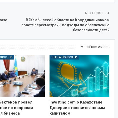
NEXT POST
разе
В Жамбылской области на Координационном
совете пересмотрены подходы по обеспечению
безопасности детей
More From Author
ОВОСТЕЙ
ЛЕНТА НОВОСТЕЙ
Бектенов провел
Investing.com о Казахстане:
ние по вопросам
Доверие становится новым
ия бизнеса
капиталом