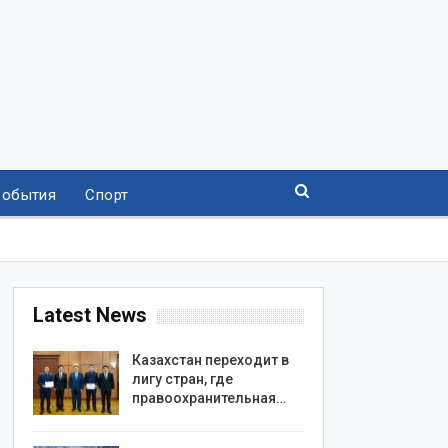
События
Спорт
Latest News
Казахстан переходит в
лигу стран, где
правоохранительная…