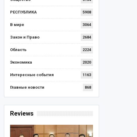
РЕСПУБЛИКА
5908
В мире
3064
Закон и Право
2684
Область
2224
Экономика
2020
Интересные события
1163
Главные новости
868
Reviews