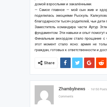
домой взрослыми и закалёнными.
— Самое главное — мой сын жив и здор
поделилась эмоциями Рыскуль Калкулова
благодарности тысяч родителей, чьи дети
Заместитель командира части Артур Эгл
фундаментом. Эти навыки и опыт помогут и
Финальным аккордом стало прощание с б
этот момент стало ясно: армия не тол
граждан, готовых к ответственности и дос
Share
Zhambylnews
16150 Post
Comments