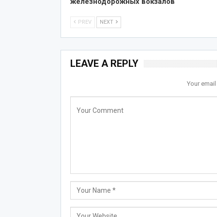
железнодорожных вокзалов
PREV
NEXT
LEAVE A REPLY
Your email