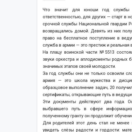
Что значит для юноши год службы 
ответственностью, для других — старт в 
срочной службы Национальной гвардии Р
возвращались домой. Девять из них пол
право на бесплатное поступление в вед
служба в армии — это престиж и реальная
На плацу воинской части №5513 состоял
звуки оркестра и аплодисменты родных 
значимых этапов своей молодости.
За год службы они не только освоили сл
армия — это школа мужества и дисци
образцовое выполнение задач, 20 получи
сертификаты, открывающие путь в ведущие
Эти документы действуют два года. О
выбравшего путь в сфере информацион
полученному гранту он продолжит обучени
Для родителей этот день стал не менее
увидеть слёзы радости и гордости: мат