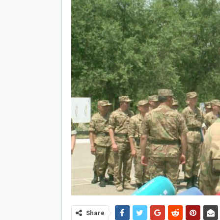
Share