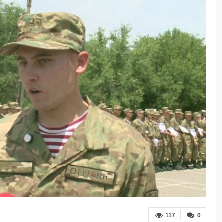
117
0