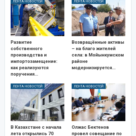
ЛЕНТА НОВОСТЕЙ
ЛЕНТА НОВОСТЕЙ
Развитие
Возвращённые активы
собственного
– на благо жителей
производства и
села: в Мойынкумском
импортозамещение:
районе
как реализуются
модернизируется…
поручения…
ЛЕНТА НОВОСТЕЙ
ЛЕНТА НОВОСТЕЙ
В Казахстане с начала
Олжас Бектенов
лета открылись 70
провел совещание по