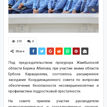
170
0
Share
Под председательством прокурора Жамбылской
области Берика Абилова, при участии акима области
Ербола Карашукеева, состоялось расширенное
заседание Координационного совета по вопросам
обеспечения безопасности несовершеннолетних и
профилактики подростковой преступности.
На совете приняли участие руководители
правоохранительных и государственных органов,