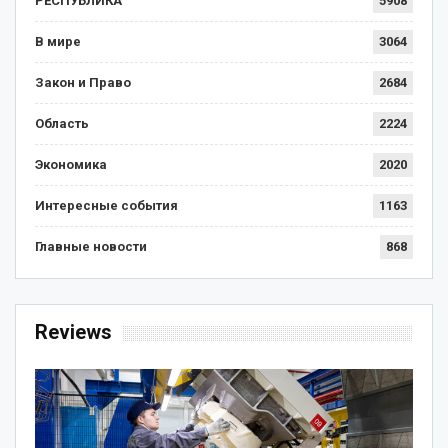
РЕСПУБЛИКА
5908
В мире
3064
Закон и Право
2684
Область
2224
Экономика
2020
Интересные события
1163
Главные новости
868
Reviews