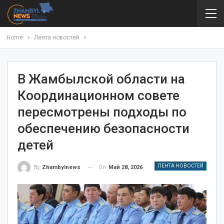
Home
Лента новостей
В Жамбылской области на
Координационном совете
пересмотрены подходы по
обеспечению безопасности
детей
ЛЕНТА НОВОСТЕЙ
On
Май 28, 2026
By
Zhambylnews