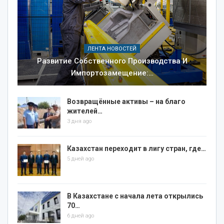
ЛЕНТА НОВОСТЕЙ
Развитие Собственного Производства И
Импортозамещение:…
Возвращённые активы – на благо
жителей…
3 дня ago
Казахстан переходит в лигу стран, где…
5 дней ago
В Казахстане с начала лета открылись
70…
6 дней ago