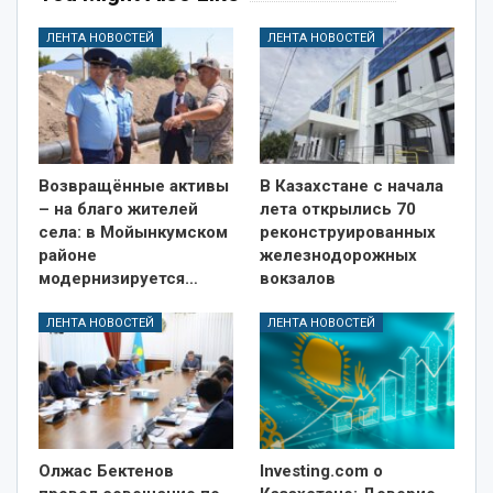
ЛЕНТА НОВОСТЕЙ
ЛЕНТА НОВОСТЕЙ
Возвращённые активы
В Казахстане с начала
– на благо жителей
лета открылись 70
села: в Мойынкумском
реконструированных
районе
железнодорожных
модернизируется…
вокзалов
ЛЕНТА НОВОСТЕЙ
ЛЕНТА НОВОСТЕЙ
Олжас Бектенов
Investing.com о