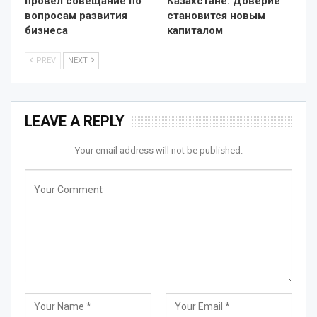
провел совещание по
Казахстане: Доверие
вопросам развития
становится новым
бизнеса
капиталом
PREV
NEXT
LEAVE A REPLY
Your email address will not be published.