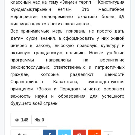
классный час на тему «Заң мен тәртіп – Конституция
құндылықтарының негізі». Это масштабное
мероприятие одновременно охватило более 3,9
миллиона казахстанских школьников.
Все принимаемые меры призваны не просто дать
детям сухие знания, а сформировать у них живой
интерес к закону, высокую правовую культуру и
активную гражданскую позицию. Новые учебные
программы направлены на воспитание
законопослушных, ответственных и патриотичных
граждан, которые разделяют ценности
Справедливого Казахстана, руководствуются
принципом «Закон и Порядок» и четко осознают
важность науки и образования для успешного
будущего всей страны.
148
0