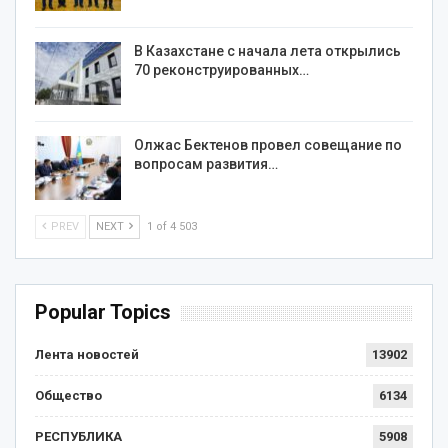
В Казахстане с начала лета открылись
70 реконструированных…
Олжас Бектенов провел совещание по
вопросам развития…
PREV
NEXT
1 of 4 503
Popular Topics
Лента новостей
13902
Общество
6134
РЕСПУБЛИКА
5908