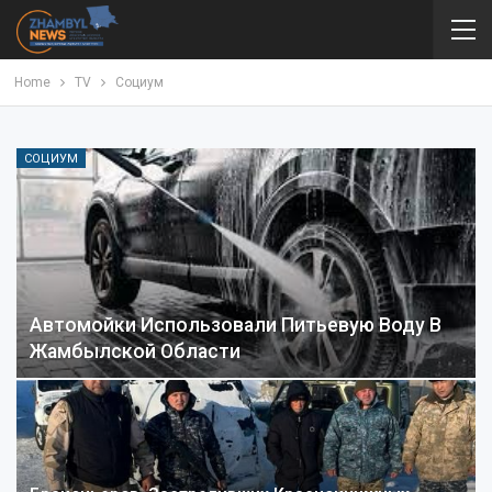
Home
TV
Социум
СОЦИУМ
Автомойки Использовали Питьевую Воду В
Жамбылской Области