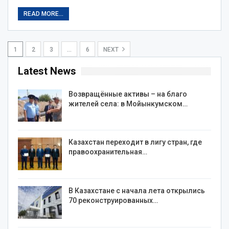
READ MORE...
1
2
3
…
6
NEXT
Latest News
Возвращённые активы – на благо
жителей села: в Мойынкумском…
Казахстан переходит в лигу стран, где
правоохранительная…
В Казахстане с начала лета открылись
70 реконструированных…