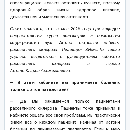
своем рационе желают оставлять лучшего, поэтому
здоровый образ жизни, здоровое питание,
двигательная и умственная активность.
Стоит отметить, что в мае 2015 года при кафедре
невропатологии курса психиатрии и наркологии
медицинского вуза Астана открылся кабинет
рассеянного склероза. Редакции BNews.kz также
удалось встретиться с руководителем кабинета
рассеянного склероза в городе
Астане Кларой Альмахановой.
— В этом кабинете вы принимаете больных
только с этой патологией?
— Да мы занимаемся только пациентами
рассеянного склероза. Пациенты тоже привыкли в
кабинете решать все свои проблемы, мы практически
знаем все о каждом пациенте, начиная от истоии
болезни до принимаемых препаратов. Если к маю