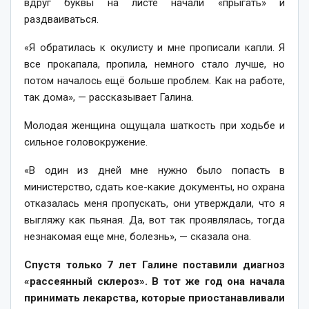
вдруг буквы на листе начали «прыгать» и
раздваиваться.
«Я обратилась к окулисту и мне прописали капли. Я
все прокапала, пропила, немного стало лучше, но
потом началось ещё больше проблем. Как на работе,
так дома», — рассказывает Галина.
Молодая женщина ощущала шаткость при ходьбе и
сильное головокружение.
«В один из дней мне нужно было попасть в
министерство, сдать кое-какие документы, но охрана
отказалась меня пропускать, они утверждали, что я
выгляжу как пьяная. Да, вот так проявлялась, тогда
незнакомая еще мне, болезнь», — сказала она.
Спустя только 7 лет Галине поставили диагноз
«рассеянный склероз». В тот же год она начала
принимать лекарства, которые приостанавливали