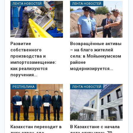
ЛЕНТА НОВОСТЕЙ
ЛЕНТА НОВОСТЕЙ
Развитие
Возвращённые активы
собственного
– на благо жителей
производства и
села: в Мойынкумском
импортозамещение:
районе
как реализуются
модернизируется…
поручения…
РЕСПУБЛИКА
ЛЕНТА НОВОСТЕЙ
Казахстан переходит в
В Казахстане с начала