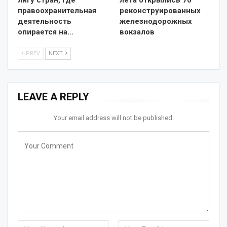
лигу стран, где
лета открылись 70
правоохранительная
реконструированных
деятельность
железнодорожных
опирается на…
вокзалов
PREV
NEXT
LEAVE A REPLY
Your email address will not be published.