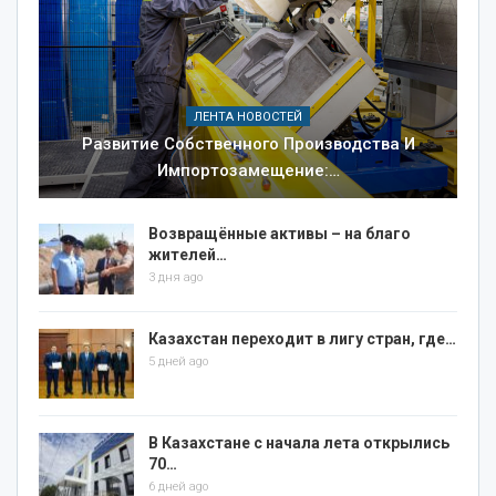
ЛЕНТА НОВОСТЕЙ
Развитие Собственного Производства И
Импортозамещение:…
Возвращённые активы – на благо
жителей…
3 дня ago
Казахстан переходит в лигу стран, где…
5 дней ago
В Казахстане с начала лета открылись
70…
6 дней ago