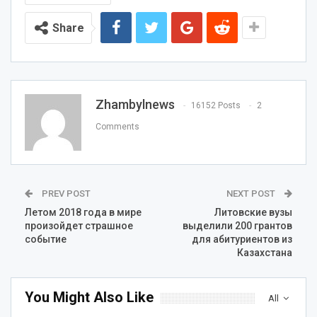
Share
Zhambylnews
16152 Posts
2
Comments
PREV POST
NEXT POST
Летом 2018 года в мире
Литовские вузы
произойдет страшное
выделили 200 грантов
событие
для абитуриентов из
Казахстана
You Might Also Like
All