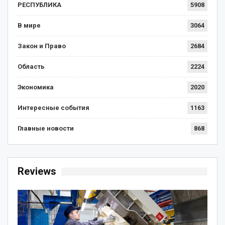
РЕСПУБЛИКА
5908
В мире
3064
Закон и Право
2684
Область
2224
Экономика
2020
Интересные события
1163
Главные новости
868
Reviews