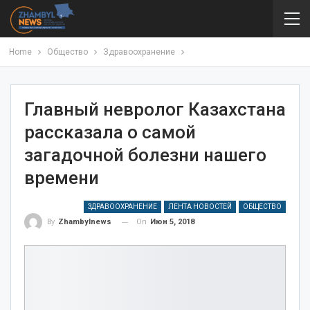
Home
Общество
Здравоохранение
Главный невролог Казахстана
рассказала о самой
загадочной болезни нашего
времени
ЗДРАВООХРАНЕНИЕ
ЛЕНТА НОВОСТЕЙ
ОБЩЕСТВО
On
Июн 5, 2018
By
Zhambylnews