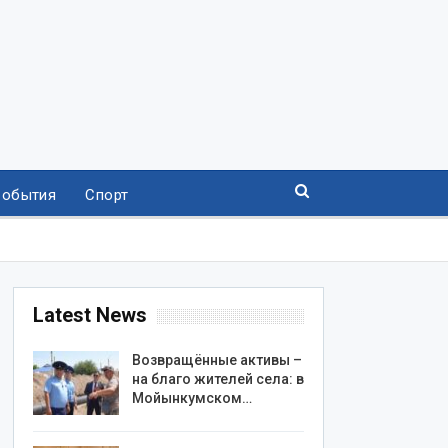
События
Спорт
Latest News
Возвращённые активы –
на благо жителей села: в
Мойынкумском…