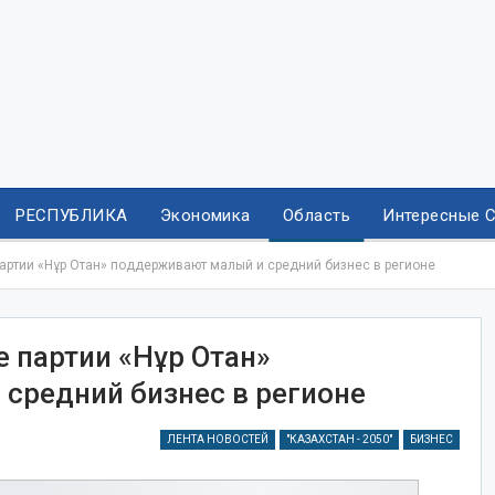
РЕСПУБЛИКА
Экономика
Область
Интересные 
ртии «Нұр Отан» поддерживают малый и средний бизнес в регионе
партии «Нұр Отан»
средний бизнес в регионе
ЛЕНТА НОВОСТЕЙ
"КАЗАХСТАН - 2050"
БИЗНЕС