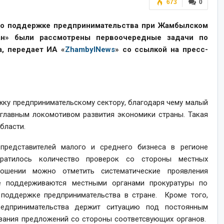
673
0
по поддержке предпринимательства при Жамбылском
ан» были рассмотрены первоочередные задачи по
, передает ИА «
ZhambylNews
» со ссылкой на пресс-
ку предпринимательскому сектору, благодаря чему малый
 главным локомотивом развития экономики страны. Такая
бласти.
редставителей малого и среднего бизнеса в регионе
кратилось количество проверок со стороны местных
ошении можно отметить систематические проявления
ые поддерживаются местными органами прокуратуры по
поддержке предпринимательства в стране. Кроме того,
едпринимательства держит ситуацию под постоянным
вания предложений со стороны соответсвующих органов.