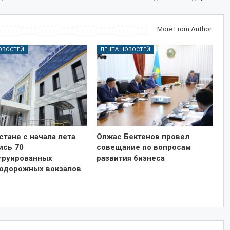
More From Author
ОВОСТЕЙ
ЛЕНТА НОВОСТЕЙ
стане с начала лета
Олжас Бектенов провел
ись 70
совещание по вопросам
труированных
развития бизнеса
одорожных вокзалов