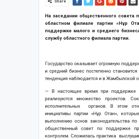
Share
На заседании общественного совета 
областном филиале партии «Нұр От
поддержке малого и среднего бизнеса
службу областного филиала партии.
Государство оказывает огромную поддерж
и средний бизнес постепенно становится
тенденция наблюдается и в Жамбылской о
— В настоящее время при поддержке п
реализуются множество проектов. Со
исполнительных органов. В этом отн
инициативы партии «Нұр Отан», котор
выполнению основ законодательства по 
общественный совет по поддержке пр
контролем. Сложилась практика выслуши