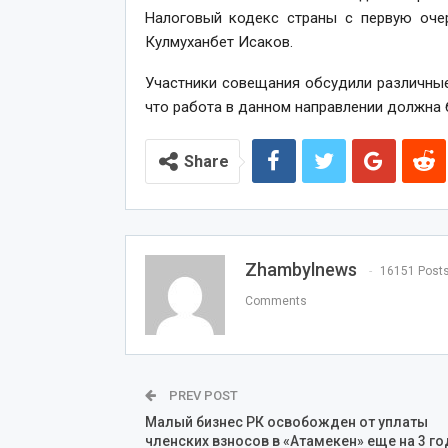
Налоговый кодекс страны с первую оче
Кулмуханбет Исаков.
Участники совещания обсудили различны
что работа в данном направлении должна 
Share
Zhambylnews
16151 Post
Comments
PREV POST
Малый бизнес РК освобожден от уплаты
членских взносов в «Атамекен» еще на 3 го