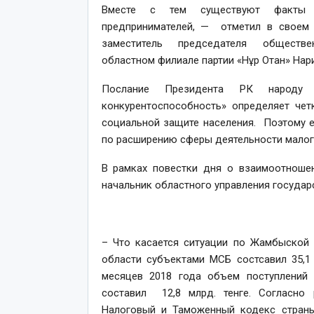
Вместе с тем существуют факты н
предпринимателей, — отметил в своем в
заместитель председателя обществен
областном филиале партии «Нұр Отан» Нар
Послание Президента РК народу «
конкурентоспособность» определяет чет
социальной защите населения. Поэтому 
по расширению сферы деятельности малого
В рамках повестки дня о взаимоотноше
начальник областного управления государ
– Что касается ситуации по Жамбыской 
области субъектами МСБ состсавил 35,1
месяцев 2018 года объем поступлений
составил 12,8 млрд. тенге. Согласно
Налоговый и Таможенный кодекс страны