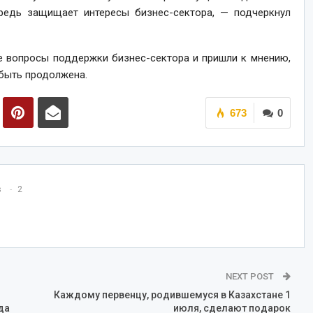
редь защищает интересы бизнес-сектора, — подчеркнул
е вопросы поддержки бизнес-сектора и пришли к мнению,
быть продолжена.
673
0
s
2
NEXT POST
Каждому первенцу, родившемуся в Казахстане 1
да
июля, сделают подарок