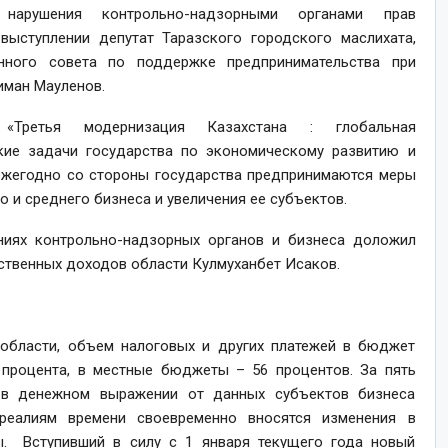
арушения контрольно-надзорными органами прав
ыступлении депутат Таразского городского маслихата,
ного совета по поддержке предпринимательства при
иман Мауленов.
Третья модернизация Казахстана : глобальная
кие задачи государства по экономическому развитию и
ежегодно со стороны государства предпринимаются меры
 и среднего бизнеса и увеличения ее субъектов.
ниях контрольно-надзорных органов и бизнеса доложил
ственных доходов области Кулмуханбет Исаков.
области, объем налоговых и других платежей в бюджет
 процента, в местные бюджеты – 56 процентов. За пять
 в денежном выражении от данных субъектов бизнеса
 реалиям времени своевременно вносятся изменения в
. Вступивший в силу с 1 января текущего года новый