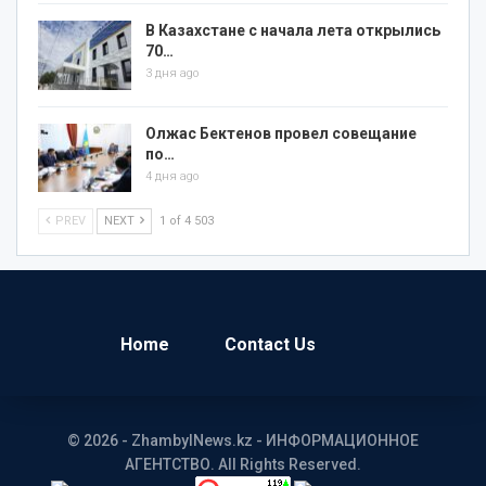
В Казахстане с начала лета открылись
70…
3 дня ago
Олжас Бектенов провел совещание
по…
4 дня ago
PREV
NEXT
1 of 4 503
Home
Contact Us
© 2026 - ZhambylNews.kz - ИНФОРМАЦИОННОЕ
АГЕНТСТВО. All Rights Reserved.