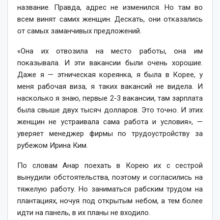
название. Правда, адрес не изменился. Но там во
всем винят самих женщин. Дескать, они отказались
от самых заманчивых предложений.
«Она их отвозила на место работы, она им
показывала. И эти вакансии были очень хорошие.
Даже я — этническая кореянка, я была в Корее, у
меня рабочая виза, я таких вакансий не видела. И
насколько я знаю, первые 2-3 вакансии, там зарплата
была свыше двух тысяч долларов. Это точно. И этих
женщин не устраивала сама работа и условия», —
уверяет менеджер фирмы по трудоустройству за
рубежом Ирина Ким.
По словам Анар поехать в Корею их с сестрой
вынудили обстоятельства, поэтому и согласились на
тяжелую работу. Но заниматься рабским трудом на
плантациях, ночуя под открытым небом, а тем более
идти на панель, в их планы не входило.