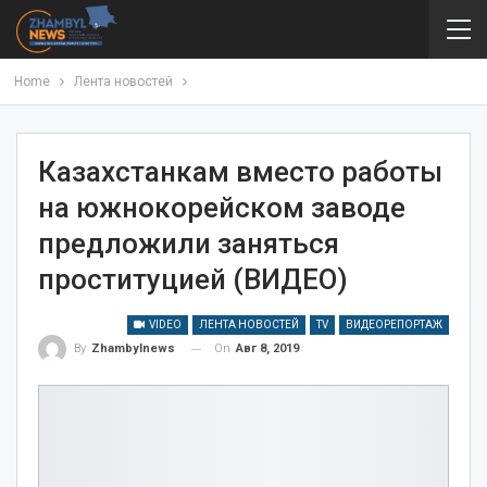
Home
Лента новостей
Казахстанкам вместо работы
на южнокорейском заводе
предложили заняться
проституцией (ВИДЕО)
VIDEO
ЛЕНТА НОВОСТЕЙ
TV
ВИДЕОРЕПОРТАЖ
On
Авг 8, 2019
By
Zhambylnews