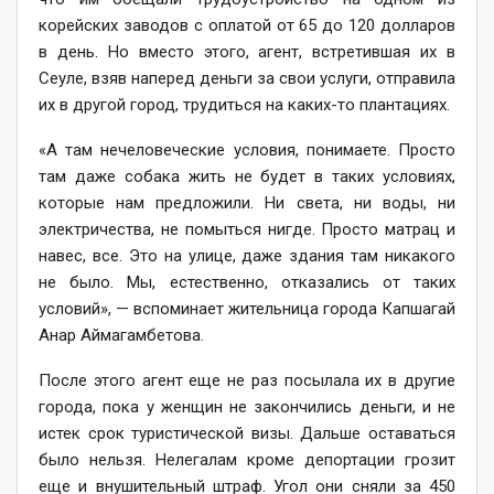
корейских заводов с оплатой от 65 до 120 долларов
в день. Но вместо этого, агент, встретившая их в
Сеуле, взяв наперед деньги за свои услуги, отправила
их в другой город, трудиться на каких-то плантациях.
«А там нечеловеческие условия, понимаете. Просто
там даже собака жить не будет в таких условиях,
которые нам предложили. Ни света, ни воды, ни
электричества, не помыться нигде. Просто матрац и
навес, все. Это на улице, даже здания там никакого
не было. Мы, естественно, отказались от таких
условий», — вспоминает жительница города Капшагай
Анар Аймагамбетова.
После этого агент еще не раз посылала их в другие
города, пока у женщин не закончились деньги, и не
истек срок туристической визы. Дальше оставаться
было нельзя. Нелегалам кроме депортации грозит
еще и внушительный штраф. Угол они сняли за 450