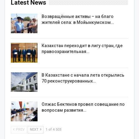
Latest News
Возвращённые активы – на благо
жителей села: в Мойынкумском…
Казахстан переходит в лигу стран, где
правоохранительная…
В Казахстане с начала лета открылись
70 реконструированных…
Олжас Бектенов провел совещание по
вопросам развития…
PREV
NEXT
1 of 4 503