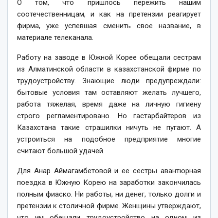
О том, что пришлось пережить нашим
соотечественницам, и как на претензии реагирует
фирма, уже успевшая сменить свое название, в
материале телеканала.
Работу на заводе в Южной Корее обещали сестрам
из Алматинской области в казахстанской фирме по
трудоустройству. Знающие люди предупреждали:
бытовые условия там оставляют желать лучшего,
работа тяжелая, время даже на личную гигиену
строго регламентировано. Но гастарбайтеров из
Казахстана такие страшилки ничуть не пугают. А
устроиться на подобное предприятие многие
считают большой удачей.
Для Анар Аймагамбетовой и ее сестры авантюрная
поездка в Южную Корею на заработки закончилась
полным фиаско. Ни работы, ни денег, только долги и
претензии к столичной фирме. Женщины утверждают,
что им обещали трудоустройство на одном из