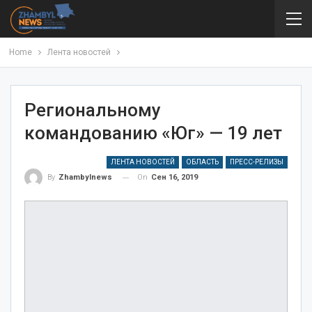
Home
Лента новостей
Региональному
командованию «Юг» — 19 лет
ЛЕНТА НОВОСТЕЙ
ОБЛАСТЬ
ПРЕСС-РЕЛИЗЫ
On
Сен 16, 2019
By
Zhambylnews