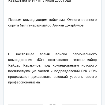
Казахстана №147 от 6 июля 2000 года.
Первым командующим войсками Южного военного
округа был генерал-майор Алихан Джарбулов.
В настоящее время войска регионального
командования «Юг» возглавляет генерал-майор
Кайдар Каракулов, под командованием которого
военнослужащие частей и подразделений РгК «Юг»
продолжают доказывать высокий уровень своего
профессионализма.