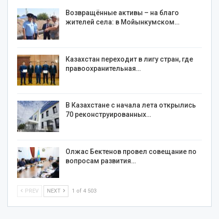
Возвращённые активы – на благо
жителей села: в Мойынкумском…
Казахстан переходит в лигу стран, где
правоохранительная…
В Казахстане с начала лета открылись
70 реконструированных…
Олжас Бектенов провел совещание по
вопросам развития…
PREV
NEXT
1 of 4 503