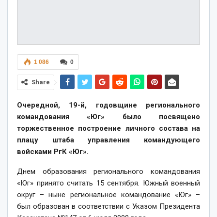
1 086
0
Share
Очередной, 19-й, годовщине регионального
командования «Юг» было посвящено
торжественное построение личного состава на
плацу штаба управления командующего
войсками РгК «Юг».
Днем образования регионального командования
«Юг» принято считать 15 сентября. Южный военный
округ – ныне региональное командование «Юг» –
был образован в соответствии с Указом Президента