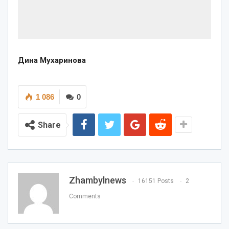
Дина Мухаринова
1 086
0
Share
Zhambylnews
16151 Posts
2
Comments