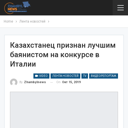
Home
Лента новостей
Казахстанец признан лучшим
баянистом на конкурсе в
Италии
VIDEO
ЛЕНТА НОВОСТЕЙ
TV
ВИДЕОРЕПОРТАЖ
On
Окт 15, 2019
By
Zhambylnews