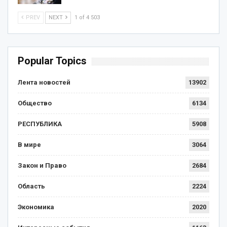
PREV
NEXT
1 of 4 503
Popular Topics
Лента новостей
13902
Общество
6134
РЕСПУБЛИКА
5908
В мире
3064
Закон и Право
2684
Область
2224
Экономика
2020