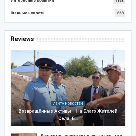
Интересные события
1163
Главные новости
868
Reviews
ЛЕНТА НОВОСТЕЙ
Возвращённые Активы – На Благо Жителей
Села: В…
Казахстан переходит в лигу стран, где…