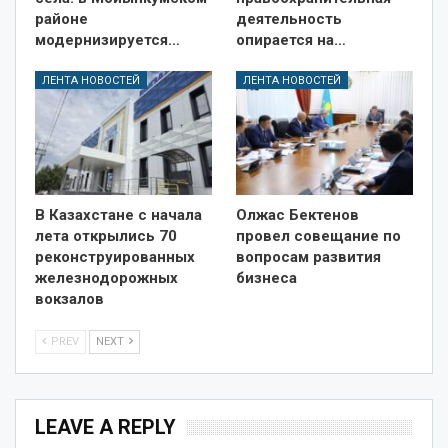
районе
деятельность
модернизируется…
опирается на…
ЛЕНТА НОВОСТЕЙ
ЛЕНТА НОВОСТЕЙ
В Казахстане с начала
Олжас Бектенов
лета открылись 70
провел совещание по
реконструированных
вопросам развития
железнодорожных
бизнеса
вокзалов
PREV
NEXT
LEAVE A REPLY