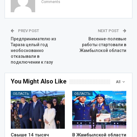
Comments
PREV POST
NEXT POST
Предпринимателю из
Весенне-полевые
Тараза целый год
работы стартовали в
необоснованно
Жамбылской области
отказывали в
подключении к газу
You Might Also Like
All
ОБЛАСТЬ
ОБЛАСТЬ
Свыше 14 тысяч
В Жамбылской области