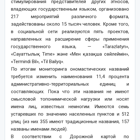
стимулирования представителей других этносов,
владеющих государственным языком, организовано
217 мероприятий различного формата,
задействованы около 15 тысяч человек. Кроме того,
в социальной сети реализуются пять проектов,
направленных на расширение сферы применения
государственного языка, — «Tarazlatyn»,
«Сауаттылық Time» және «Мен қазақша сөйлеймін»,
«Termindi Bil», «Til Bailyq».
По итогам мониторинга ономастических названий
требуется изменить наименования 11,4 процента
административно-территориальных единиц и
составляющих. Пока что эти названия не имеют
смысловой топонимической нагрузки или носят
имена лиц, известных немногим. Имеются семь
устаревших по значению населенных пунктов и 512
улиц (из них 355 имеют традиционные названия, 157
названы именами людей).
В соответствии с Дорожной картой по