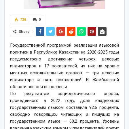
736
0
Share
Государственной программой реализации языковой
политики в Республике Казахстан на 2020-2025 годы
предусмотрено достижение четырех целевых
индикаторов и 17 показателей, из них на уровне
местных исполнительных органов — три целевых
индикатора и пять показателей. В Жамбылской
области все они выполнены.
По результатам социологического опроса,
проведенного в 2022 году, доля владеющих
государственным языком составила 92,6 процента,
свободно говорящих, читающих и пишущих на
государственном языке — 60,2 процента. Уровень
владения казахским языком у представителей других