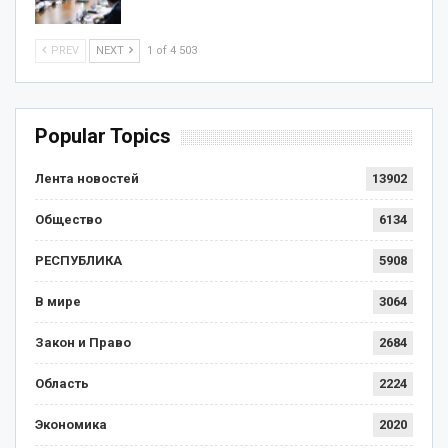
PREV
NEXT
1 of 4 503
Popular Topics
Лента новостей
13902
Общество
6134
РЕСПУБЛИКА
5908
В мире
3064
Закон и Право
2684
Область
2224
Экономика
2020