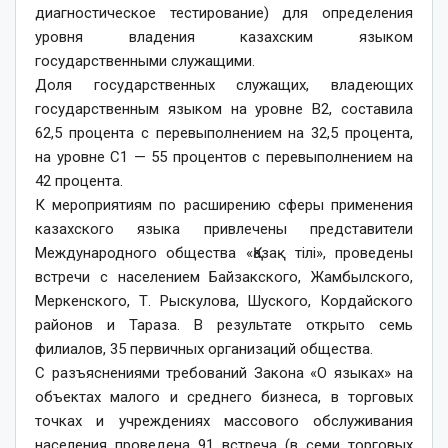
диагностическое тестирование) для определения
уровня владения казахским языком
государственными служащими.
Доля государственных служащих, владеющих
государственным языком на уровне В2, составила
62,5 процента с перевыполнением на 32,5 процента,
на уровне С1 — 55 процентов с перевыполнением на
42 процента.
К мероприятиям по расширению сферы применения
казахского языка привлечены представители
Международного общества «Қазақ тілі», проведены
встречи с населением Байзакского, Жамбылского,
Меркенского, Т. Рыскулова, Шуского, Кордайского
районов и Тараза. В результате открыто семь
филиалов, 35 первичных организаций общества.
С разъяснениями требований Закона «О языках» на
объектах малого и среднего бизнеса, в торговых
точках и учреждениях массового обслуживания
населения проведена 91 встреча (в семи торговых