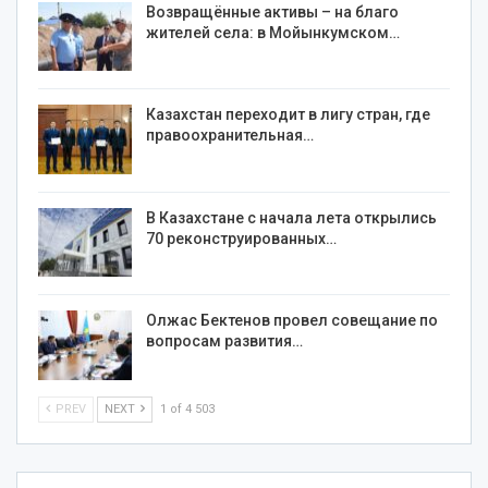
Возвращённые активы – на благо
жителей села: в Мойынкумском…
Казахстан переходит в лигу стран, где
правоохранительная…
В Казахстане с начала лета открылись
70 реконструированных…
Олжас Бектенов провел совещание по
вопросам развития…
PREV
NEXT
1 of 4 503