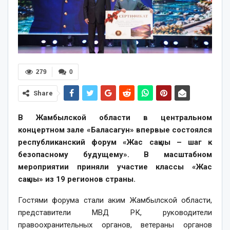
279
0
Share
В Жамбылской области в центральном
концертном зале «Баласагун» впервые состоялся
республиканский форум «Жас сақшы – шаг к
безопасному будущему». В масштабном
мероприятии приняли участие классы «Жас
сақшы» из 19 регионов страны.
Гостями форума стали аким Жамбылской области,
представители МВД РК, руководители
правоохранительных органов, ветераны органов