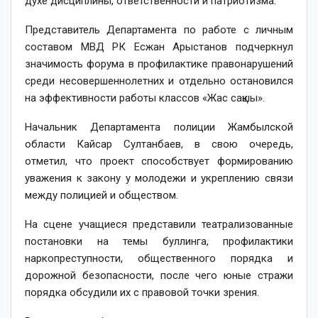
духе дисциплины, ответственности и патриотизма.
Представитель Департамента по работе с личным
составом МВД РК Есжан Арыстанов подчеркнул
значимость форума в профилактике правонарушений
среди несовершеннолетних и отдельно остановился
на эффективности работы классов «Жас сақшы».
Начальник Департамента полиции Жамбылской
области Кайсар Султанбаев, в свою очередь,
отметил, что проект способствует формированию
уважения к закону у молодежи и укреплению связи
между полицией и обществом.
На сцене учащиеся представили театрализованные
постановки на темы буллинга, профилактики
наркопреступности, общественного порядка и
дорожной безопасности, после чего юные стражи
порядка обсудили их с правовой точки зрения.