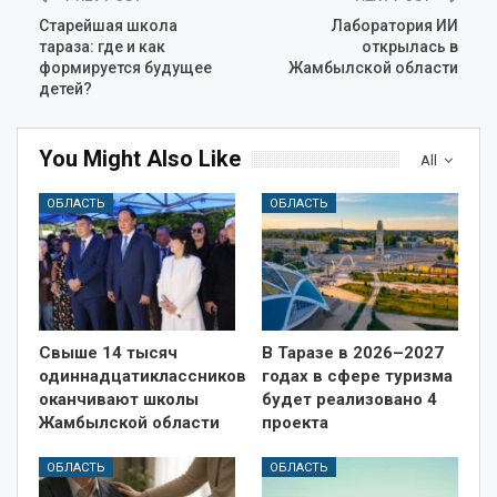
Старейшая школа
Лаборатория ИИ
тараза: где и как
открылась в
формируется будущее
Жамбылской области
детей?
You Might Also Like
All
ОБЛАСТЬ
ОБЛАСТЬ
Свыше 14 тысяч
В Таразе в 2026–2027
одиннадцатиклассников
годах в сфере туризма
оканчивают школы
будет реализовано 4
Жамбылской области
проекта
ОБЛАСТЬ
ОБЛАСТЬ