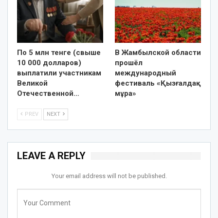
По 5 млн тенге (свыше
В Жамбылской области
10 000 долларов)
прошёл
выплатили участникам
международный
Великой
фестиваль «Қызғалдақ
Отечественной…
мұра»
PREV
NEXT
LEAVE A REPLY
Your email address will not be published.