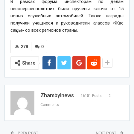
В рамках форума инспекторам по делам
несовершеннолетних были вручены ключи от 15
новых служебных автомобилей. Также награды
получили учащиеся и руководители классов «Жас
сақшы» со всех регионов страны.
279
0
Share
Zhambylnews
16151 Posts
2
Comments
PREV POST
NEXT POST