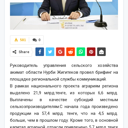
581
0
Share
Руководитель управления сельского хозяйства
акимат области Нурби Жигитеков провел брифинг на
площадке региональной службы коммуникаций.
В рамках национального проекта аграриям региона
выделено 21,9 млрд.тенге, из которых 6,6 млрд.
Выплачены в качестве субсидий местным
сельхозпроизводителям.С начала года произведено
продукции на 57,4 млрд. тенге, что на 4,5 млрд.
больше, чем в прошлом году. Кроме того, в основной
капитал аграрной отрасли привлечено 5,7 млрд тенге