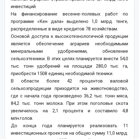
инвестиций.
На финансирование весенне-полевых работ по
программе «Кен дала» выделено 1,0 млрд. тенге,
распределенные в виде кредитов 78 хозяйствам.
Основой доступа к высокотехнологичной продукции
является обеспечение аграриев необходимыми
минеральными удобрениями, обновление
сельхозтехники. В этих целях планируется внести 54,0
тыс. тонн удобрений на площади 280,0 тыс. га,
приобрести 1508 единиц необходимой техники.
В области более 42 процентов валовой
сельхозпродукции приходится на животноводство,
где с начала года произведено 36,2 тыс. тонн мяса,
84,2 тыс. тонн молока. При этом поголовье скота
увеличилось на 2,1 процента и составило 4,8
млн.голов.
До конца года планируется реализовать 11
инвестиционных проектов на общую сумму 11,0 млрд.