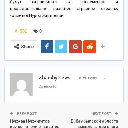
будут направляться на современное и
последовательное развитие аграрной отрасли,
-отметил Нурби Жигитеков.
581
0
Share
Zhambylnews
16150 Posts
2
Comments
PREV POST
NEXT POST
Нуржан Нуржигитов
В Жамбылской области
вручил ключи от квартир
выявлены два очага