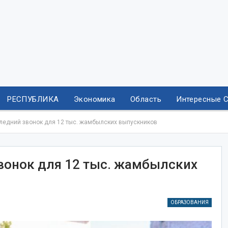
РЕСПУБЛИКА
Экономика
Область
Интересные 
ледний звонок для 12 тыс. жамбылских выпускников
вонок для 12 тыс. жамбылских
ОБРАЗОВАНИЯ