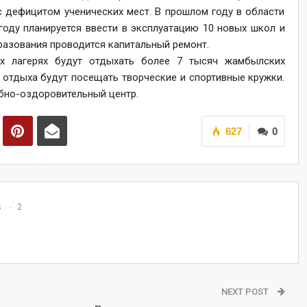
с дефицитом ученических мест. В прошлом году в области
году планируется ввести в эксплуатацию 10 новых школ и
бразования проводится капитальный ремонт.
ых лагерях будут отдыхать более 7 тысяч жамбылских
 отдыха будут посещать творческие и спортивные кружки.
ебно-оздоровительный центр.
627
0
s
2
NEXT POST