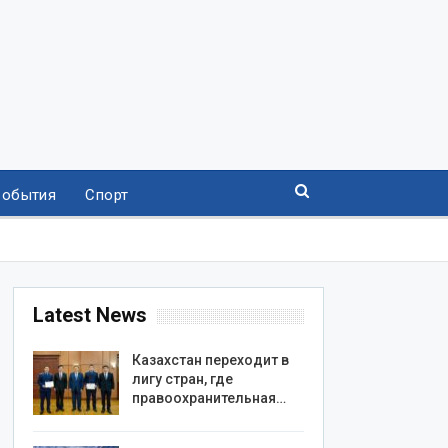
События
Спорт
Latest News
Казахстан переходит в
лигу стран, где
правоохранительная…