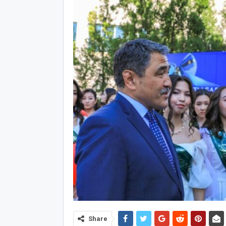
Share