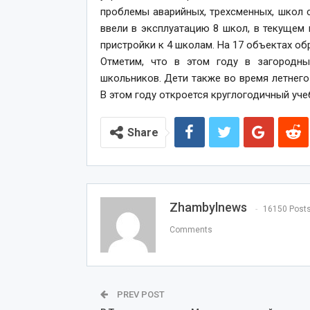
проблемы аварийных, трехсменных, школ 
ввели в эксплуатацию 8 школ, в текущем 
пристройки к 4 школам. На 17 объектах о
Отметим, что в этом году в загородн
школьников. Дети также во время летнего
В этом году откроется круглогодичный уч
Share
Zhambylnews
16150 Post
Comments
PREV POST