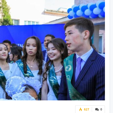
627
0