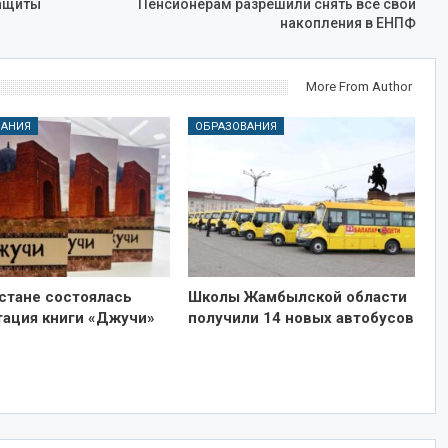
защиты
Пенсионерам разрешили снять все свои
накопления в ЕНПФ
More From Author
ВАНИЯ
ОБРАЗОВАНИЯ
стане состоялась
Школы Жамбылской области
тация книги «Джучи»
получили 14 новых автобусов