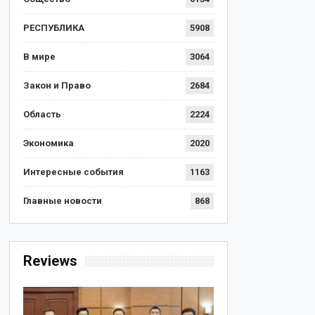
РЕСПУБЛИКА
5908
В мире
3064
Закон и Право
2684
Область
2224
Экономика
2020
Интересные события
1163
Главные новости
868
Reviews