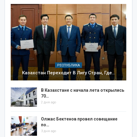
РЕСПУБЛИКА
Казахстан Переходит В Лигу Стран, Где…
В Казахстане с начала лета открылись
70…
2 дня ago
Олжас Бектенов провел совещание
по…
3 дня ago