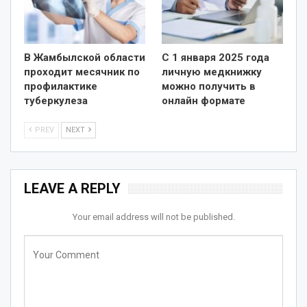
В Жамбылской области
С 1 января 2025 года
проходит месячник по
личную медкнижку
профилактике
можно получить в
туберкулеза
онлайн формате
PREV
NEXT
LEAVE A REPLY
Your email address will not be published.