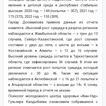
явления в детской среде в республике стабильно
высокая: 2020 год — 144 (попытки — 307), 2021 год —
175 (373), 2022 год — 155 (309).
Гаухар Досмаилова привела данные из отчета
комитета: «Высокий рост суицида в разрезе регионов
наблюдается в Жамбылской области — с трех до 13
случаев, Северо-Казахстанской, где рост случаев
составил с двух до пяти, с шести до восьми — в
Костанайской, в Алматы — с 12 до 16 случаев.
Высокий уровень суицида остается в Туркестанской
области, где зафиксировано 36 случаев. В этом же
регионе отмечается рост попыток суицида, который
увеличился с 30 до 46. Такая же ситуация
наблюдается в Актюбинской — с 16 до 21 попытки и
в Атырауской областях — с восьми до 14». К слову,
временной период в отчете не указан.
Психолог молодежного центра здоровья «Жан-Нур»
Гульзира Калдыбаева ознакомила собравшихся с