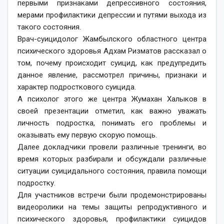
первыми признаками депрессивного состояния,
мерами профилактики депрессии и путями выхода из
такого состояния.
Врач-суицидолог Жамбылского областного центра
психического здоровья Адхам Ризматов рассказал о
том, почему происходит суицид, как предупредить
данное явление, рассмотрел причины, признаки и
характер подросткового суицида.
А психолог этого же центра Жумахан Халыков в
своей презентации отметил, как важно уважать
личность подростка, понимать его проблемы и
оказывать ему первую скорую помощь.
Далее докладчики провели различные тренинги, во
время которых разбирали и обсуждали различные
ситуации суи­цидального состояния, правила помощи
подростку.
Для участников встречи были продемонстрированы
видеоролики на темы защиты репродуктивного и
психического здоровья, профилактики суицидов