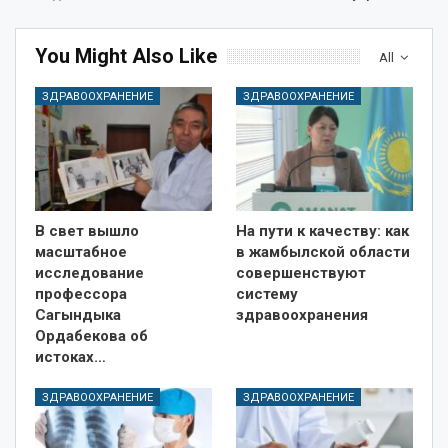
You Might Also Like
All
ЗДРАВООХРАНЕНИЕ
ЗДРАВООХРАНЕНИЕ
В свет вышло
На пути к качеству: как
масштабное
в жамбылской области
исследование
совершенствуют
профессора
систему
Сагындыка
здравоохранения
Ордабекова об
истоках…
ЗДРАВООХРАНЕНИЕ
ЗДРАВООХРАНЕНИЕ