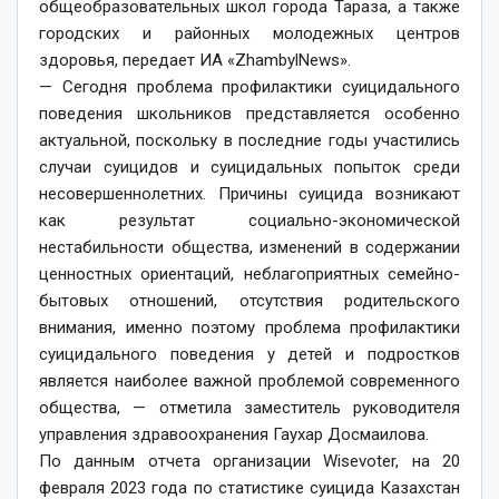
общеобразовательных школ города Тараза, а также
городских и районных молодежных центров
здоровья, передает ИА «ZhambylNews».
— Сегодня проблема профилактики суицидального
поведения школьников представляется особенно
актуальной, поскольку в последние годы участились
случаи суицидов и суицидальных попыток среди
несовершеннолетних. Причины суицида возникают
как результат социально-экономической
нестабильности общества, изменений в содержании
ценностных ориентаций, неблагоприятных семейно-
бытовых отношений, отсутствия родительского
внимания, именно поэтому проб­лема профилактики
суицидального поведения у детей и подростков
является наиболее важной проблемой современного
общества, — отметила заместитель руководителя
управления здравоохранения Гаухар Досмаилова.
По данным отчета организации Wisevoter, на 20
февраля 2023 года по статистике суицида Казахстан