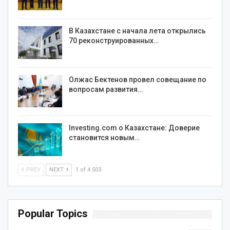
В Казахстане с начала лета открылись
70 реконструированных…
Олжас Бектенов провел совещание по
вопросам развития…
Investing.com о Казахстане: Доверие
становится новым…
PREV
NEXT
1 of 4 503
Popular Topics