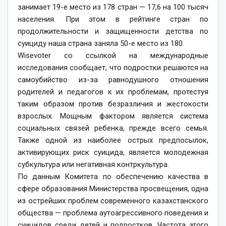
занимает 19-е место из 178 стран — 17,6 на 100 тысяч
населения. При этом в рейтинге стран по
продолжительности и защищенности детства по
суициду наша страна заняла 50-е место из 180.
Wisevoter со ссылкой на международные
исследования сообщает, что подростки решаются на
самоубийство из-за равнодушного отношения
родителей и педагогов к их проблемам, протестуя
таким образом против безразличия и жестокости
взрослых. Мощным фактором является система
социальных связей ребенка, прежде всего семья.
Также одной из наиболее острых предпосылок,
активирующих риск суицида, является молодежная
субкультура или негативная контркультура.
По данным Комитета по обеспечению качества в
сфере образования Министерства просвещения, одна
из острейших проблем современного казахстанского
общества — проблема аутоагрессивного поведения и
суицидов среди детей и подростков. Частота этого