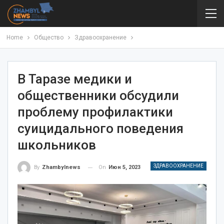
Home
Общество
Здравоохранение
В Таразе медики и
общественники обсудили
проблему профилактики
суицидального поведения
школьников
ЗДРАВООХРАНЕНИЕ
On
Июн 5, 2023
By
Zhambylnews