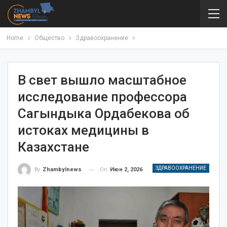
Home
Общество
Здравоохранение
В свет вышло масштабное
исследование профессора
Сагындыка Ордабекова об
истоках медицины в
Казахстане
ЗДРАВООХРАНЕНИЕ
On
Июн 2, 2026
By
Zhambylnews