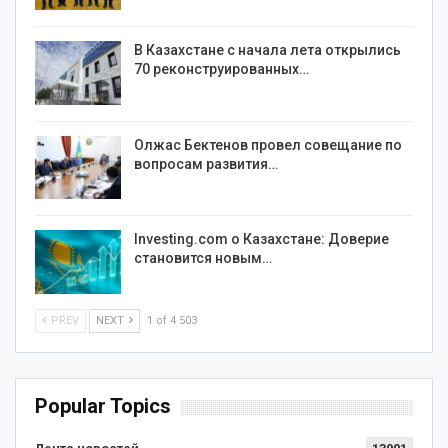
В Казахстане с начала лета открылись
70 реконструированных…
Олжас Бектенов провел совещание по
вопросам развития…
Investing.com о Казахстане: Доверие
становится новым…
PREV
NEXT
1 of 4 503
Popular Topics