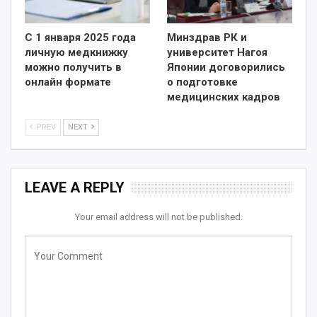
С 1 января 2025 года
Минздрав РК и
личную медкнижку
университет Нагоя
можно получить в
Японии договорились
онлайн формате
о подготовке
медицинских кадров
PREV
NEXT
LEAVE A REPLY
Your email address will not be published.