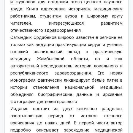
и журналов для создания этого ценного научного
труда. Книга адресована историкам, медицинским
работникам, студентам вузов и широкому кругу
читателей, интересующихся развитием
отечественного здравоохранения.
Сагындык Ордабеков широко известен в регионе не
только как ведущий практикующий хирург и ученый,
внесший значительный вклад в практическую
медицину Жамбылской области, но и как
авторитетный исследователь истории локального и
республиканского здравоохранения. Его новая
монография фактически ликвидирует белые пятна в
истории становления национальной медицины,
объединяя биографические данные и архивные
фотографии деятелей прошлого.
Издание состоит из двух ключевых разделов,
охватывающих период от истоков степного
врачевания до наших дней. В первой части автор
подробно описывает зарождение медицинской