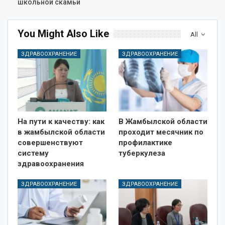
школьной скамьи
You Might Also Like
All
ЗДРАВООХРАНЕНИЕ
ЗДРАВООХРАНЕНИЕ
На пути к качеству: как
В Жамбылской области
в жамбылской области
проходит месячник по
совершенствуют
профилактике
систему
туберкулеза
здравоохранения
ЗДРАВООХРАНЕНИЕ
ЗДРАВООХРАНЕНИЕ