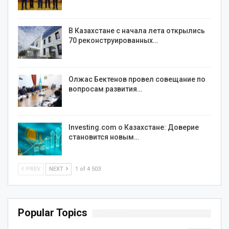
В Казахстане с начала лета открылись
70 реконструированных…
Олжас Бектенов провел совещание по
вопросам развития…
Investing.com о Казахстане: Доверие
становится новым…
PREV
NEXT
1 of 4 503
Popular Topics