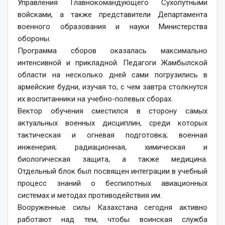
Управления Главнокомандующего Сухопутными
войсками, а также представители Департамента
военного образования и науки Министерства
обороны.
Программа сборов оказалась максимально
интенсивной и прикладной. Педагоги Жамбылской
области на несколько дней сами погрузились в
армейские будни, изучая то, с чем завтра столкнутся
их воспитанники на учебно-полевых сборах.
Вектор обучения сместился в сторону самых
актуальных военных дисциплин, среди которых
тактическая и огневая подготовка; военная
инженерия; радиационная, химическая и
биологическая защита, а также медицина.
Отдельный блок был посвящен интеграции в учебный
процесс знаний о беспилотных авиационных
системах и методах противодействия им.
Вооруженные силы Казахстана сегодня активно
работают над тем, чтобы воинская служба