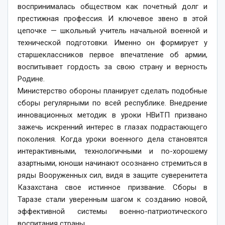
воспринималась обществом как почетный долг и
престижная профессия. И ключевое звено в этой
цепочке — школьный учитель начальной военной и
технической подготовки. Именно он формирует у
старшеклассников первое впечатление об армии,
воспитывает гордость за свою страну и верность
Родине.
Министерство обороны планирует сделать подобные
сборы регулярными по всей республике. Внедрение
инновационных методик в уроки НВиТП призвано
зажечь искренний интерес в глазах подрастающего
поколения. Когда уроки военного дела становятся
интерактивными, технологичными и по-хорошему
азартными, юноши начинают осознанно стремиться в
ряды Вооруженных сил, видя в защите суверенитета
Казахстана свое истинное призвание. Сборы в
Таразе стали уверенным шагом к созданию новой,
эффективной системы военно-патриотического
воспитания страны