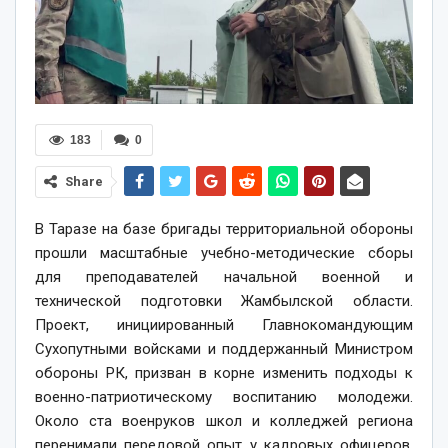
183
0
Share
В Таразе на базе бригады территориальной обороны
прошли масштабные учебно-методические сборы
для преподавателей начальной военной и
технической подготовки Жамбылской области.
Проект, инициированный Главнокомандующим
Сухопутными войсками и поддержанный Министром
обороны РК, призван в корне изменить подходы к
военно-патриотическому воспитанию молодежи.
Около ста военруков школ и колледжей региона
перенимали передовой опыт у кадровых офицеров,