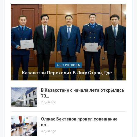
РЕСПУБЛИКА
Казахстан Переходит В Лигу Стран, Где…
В Казахстане с начала лета открылись
70…
2 дня ago
Олжас Бектенов провел совещание
по…
3 дня ago