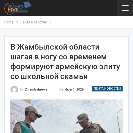
Home
Лента новостей
В Жамбылской области
шагая в ногу со временем
формируют армейскую элиту
со школьной скамьи
ЛЕНТА НОВОСТЕЙ
On
Июн 1, 2026
By
Zhambylnews