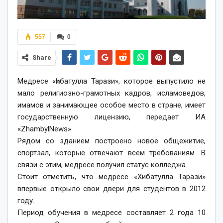
557
0
Share
Медресе «Һибатулла Тарази», которое выпустило не
мало религиозно-грамотных кадров, исламоведов,
имамов и занимающее особое место в стране, имеет
государственную лицензию, передает ИА
«ZhambylNews».
Рядом со зданием построено новое общежитие,
спортзал, которые отвечают всем требованиям. В
связи с этим, медресе получил статус колледжа.
Стоит отметить, что медресе «Хибатулла Тарази»
впервые открыло свои двери для студентов в 2012
году.
Период обучения в медресе составляет 2 года 10