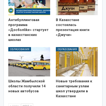
Антибуллинговая
В Казахстане
программа
состоялась
«Досболlike» стартует
презентация книги
в казахстанских
«Джучи»
школах
ОБРАЗОВАНИЯ
ОБРАЗОВАНИЯ
Школы Жамбылской
Новые требования к
области получили 14
санитарным узлам
новых автобусов
школ утвердили в
Казахстане