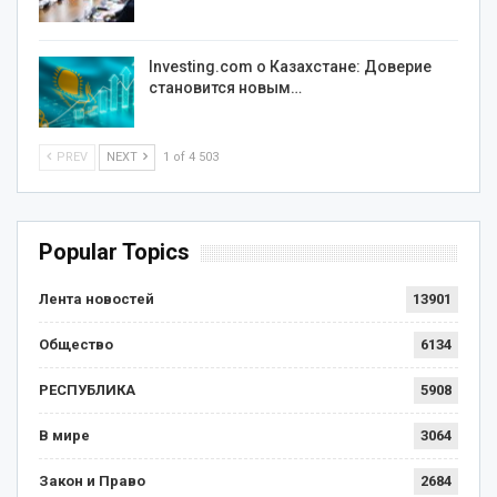
Investing.com о Казахстане: Доверие
становится новым…
PREV
NEXT
1 of 4 503
Popular Topics
Лента новостей
13901
Общество
6134
РЕСПУБЛИКА
5908
В мире
3064
Закон и Право
2684