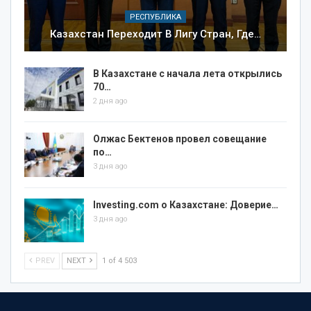
РЕСПУБЛИКА
Казахстан Переходит В Лигу Стран, Где…
В Казахстане с начала лета открылись
70…
2 дня ago
Олжас Бектенов провел совещание
по…
3 дня ago
Investing.com о Казахстане: Доверие…
3 дня ago
PREV
NEXT
1 of 4 503