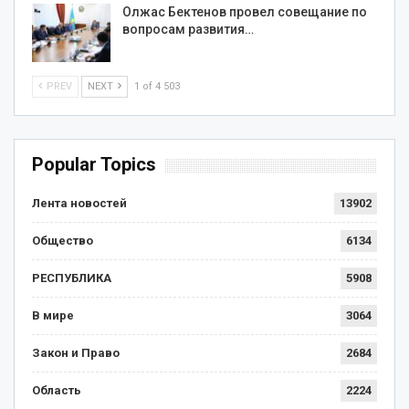
Олжас Бектенов провел совещание по
вопросам развития…
PREV
NEXT
1 of 4 503
Popular Topics
Лента новостей
13902
Общество
6134
РЕСПУБЛИКА
5908
В мире
3064
Закон и Право
2684
Область
2224