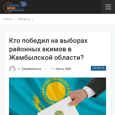
Home
Область
Кто победил на выборах
районных акимов в
Жамбылской области?
ОБЛАСТЬ
On
Ноя 6, 2023
By
Zhambylnews