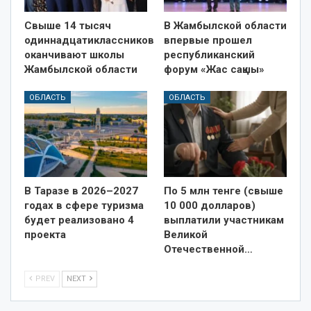
Свыше 14 тысяч
В Жамбылской области
одиннадцатиклассников
впервые прошел
оканчивают школы
республиканский
Жамбылской области
форум «Жас сақшы»
ОБЛАСТЬ
ОБЛАСТЬ
В Таразе в 2026–2027
По 5 млн тенге (свыше
годах в сфере туризма
10 000 долларов)
будет реализовано 4
выплатили участникам
проекта
Великой
Отечественной…
PREV
NEXT