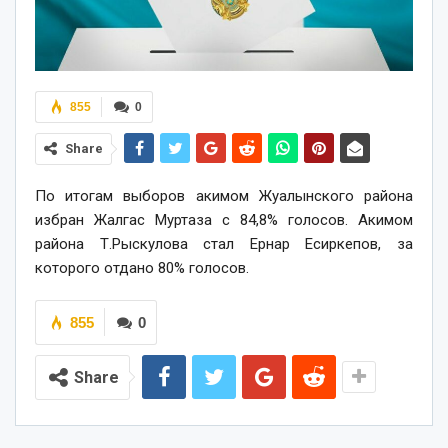
855
0
Share
По итогам выборов акимом Жуалынского района
избран Жалгас Муртаза с 84,8% голосов. Акимом
района Т.Рыскулова стал Ернар Есиркепов, за
которого отдано 80% голосов.
855
0
Share