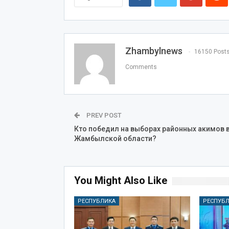
Zhambylnews
16150 Post
Comments
PREV POST
Кто победил на выборах районных акимов 
Жамбылской области?
You Might Also Like
РЕСПУБЛИКА
РЕСПУБ