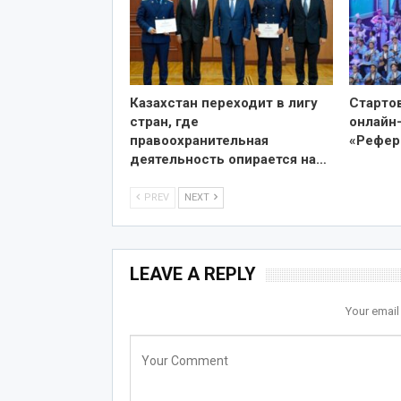
Казахстан переходит в лигу
Старто
стран, где
онлайн
правоохранительная
«Рефер
деятельность опирается на…
PREV
NEXT
LEAVE A REPLY
Your email