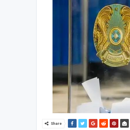
Share