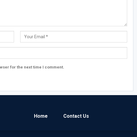
wser for the next time I comment.
Home
Contact Us