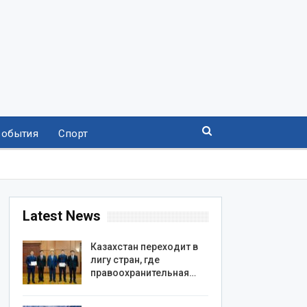
События
Спорт
Latest News
Казахстан переходит в
лигу стран, где
правоохранительная…