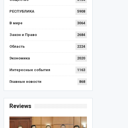
РЕСПУБЛИКА
5908
В мире
3064
Закон и Право
2684
Область
2224
Экономика
2020
Интересные события
1163
Главные новости
868
Reviews