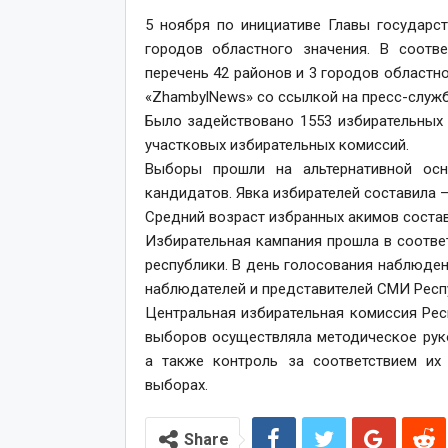
5 ноября по инициативе Главы государс
городов областного значения. В соотв
перечень 42 районов и 3 городов областн
«ZhambylNews» со ссылкой на пресс-служ
Было задействовано 1553 избирательных к
участковых избирательных комиссий.
Выборы прошли на альтернативной осн
кандидатов. Явка избирателей составила – 
Средний возраст избранных акимов составл
Избирательная кампания прошла в соотве
республики. В день голосования наблюде
наблюдателей и представителей СМИ Респ
Центральная избирательная комиссия Рес
выборов осуществляла методическое рук
а также контроль за соответствием их
выборах.
Share