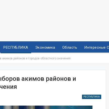
РЕСПУБЛИКА
Экономика
Область
Интересные 
в акимов районов и городов областного значения
ыборов акимов районов и
ачения
РЕСПУБЛИКА