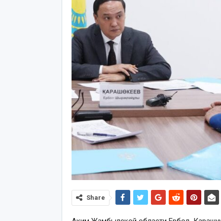
Share