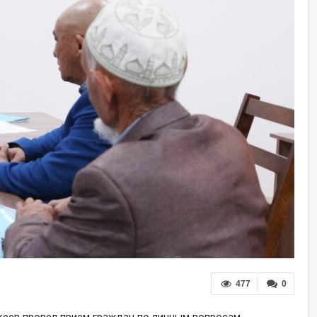
477
0