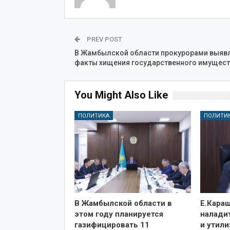
PREV POST
В Жамбылской области прокурорами выяв
факты хищения государственного имущест
You Might Also Like
ПОЛИТИКА
ПОЛИТИ
В Жамбылской области в
Е.Караш
этом году планируется
налади
газифицировать 11
и утил