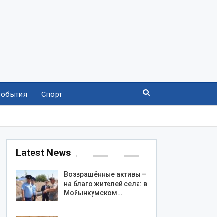
События
Спорт
Latest News
Возвращённые активы –
на благо жителей села: в
Мойынкумском…