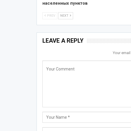
населенных пунктов
PREV
NEXT
LEAVE A REPLY
Your email