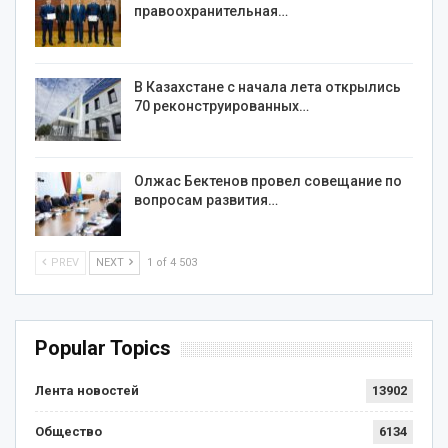
правоохранительная…
В Казахстане с начала лета открылись
70 реконструированных…
Олжас Бектенов провел совещание по
вопросам развития…
PREV
NEXT
1 of 4 503
Popular Topics
Лента новостей
13902
Общество
6134