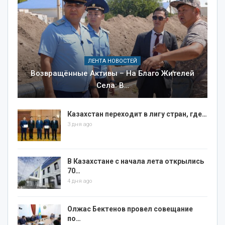
ЛЕНТА НОВОСТЕЙ
Возвращённые Активы – На Благо Жителей
Села: В…
Казахстан переходит в лигу стран, где…
3 дня ago
В Казахстане с начала лета открылись
70…
4 дня ago
Олжас Бектенов провел совещание
по…