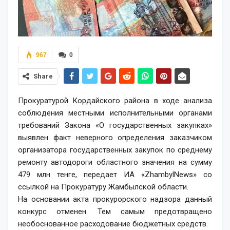
967
0
Share
Прокуратурой Кордайского района в ходе анализа
соблюдения местными исполнительными органами
требований Закона «О государственных закупках»
выявлен факт неверного определения заказчиком
организатора государственных закупок по среднему
ремонту автодороги областного значения на сумму
479 млн тенге, передает ИА «ZhambylNews» со
ссылкой на Прокуратуру Жамбылской области.
На основании акта прокурорского надзора данный
конкурс отменен. Тем самым предотвращено
необоснованное расходование бюджетных средств.