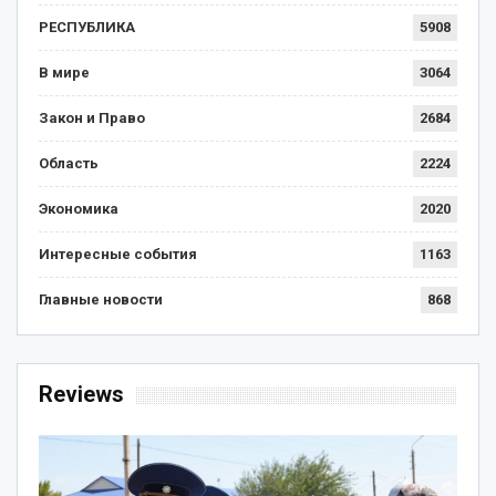
РЕСПУБЛИКА
5908
В мире
3064
Закон и Право
2684
Область
2224
Экономика
2020
Интересные события
1163
Главные новости
868
Reviews