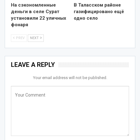
На сэкономленные
В Таласском районе
деньги в селе Сурат
газифицировано ещё
установили 22 уличных
одно село
фонаря
PREV
NEXT
LEAVE A REPLY
Your email address will not be published.