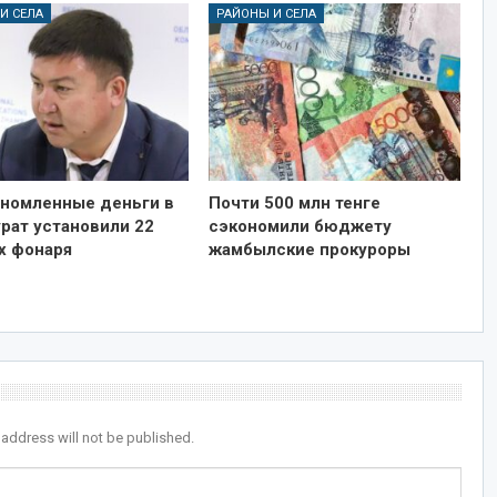
И СЕЛА
РАЙОНЫ И СЕЛА
ономленные деньги в
Почти 500 млн тенге
рат установили 22
сэкономили бюджету
х фонаря
жамбылские прокуроры
 address will not be published.