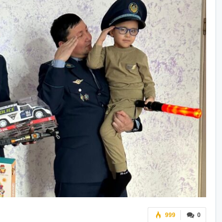
999
0