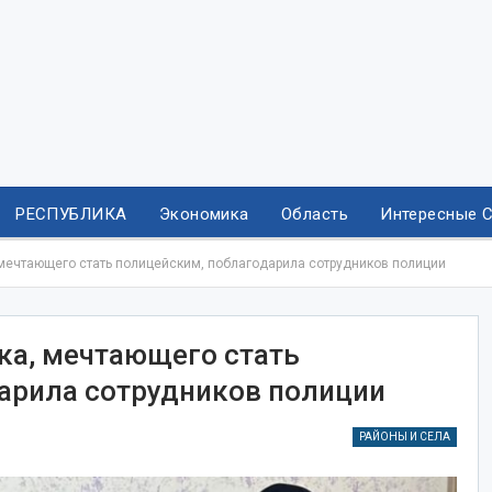
РЕСПУБЛИКА
Экономика
Область
Интересные 
 мечтающего стать полицейским, поблагодарила сотрудников полиции
ка, мечтающего стать
арила сотрудников полиции
РАЙОНЫ И СЕЛА