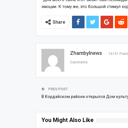
эмоции. К тому же, это большой стимул хор
Share
Zhambylnews
16151 Post
Comments
PREV POST
В Кордайском районе открылся Дом культ
You Might Also Like