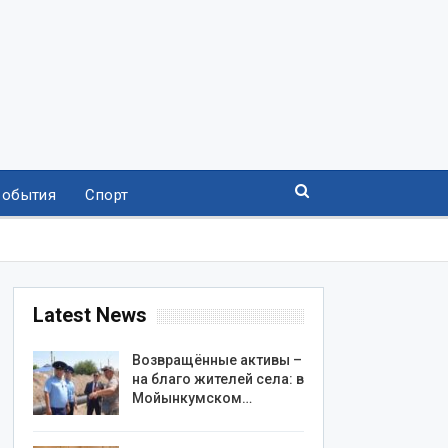
События
Спорт
Latest News
Возвращённые активы –
на благо жителей села: в
Мойынкумском…