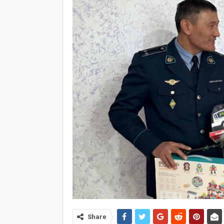
Share