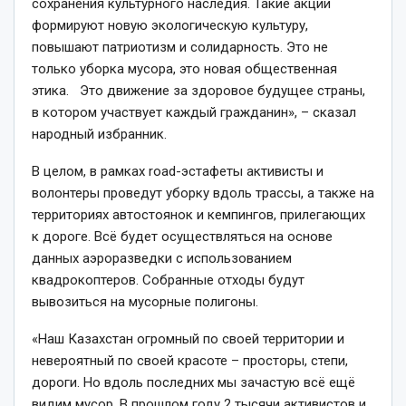
сохранения культурного наследия. Такие акции
формируют новую экологическую культуру,
повышают патриотизм и солидарность. Это не
только уборка мусора, это новая общественная
этика. Это движение за здоровое будущее страны,
в котором участвует каждый гражданин», – сказал
народный избранник.
В целом, в рамках road-эстафеты активисты и
волонтеры проведут уборку вдоль трассы, а также на
территориях автостоянок и кемпингов, прилегающих
к дороге. Всё будет осуществляться на основе
данных аэроразведки с использованием
квадрокоптеров. Собранные отходы будут
вывозиться на мусорные полигоны.
«Наш Казахстан огромный по своей территории и
невероятный по своей красоте – просторы, степи,
дороги. Но вдоль последних мы зачастую всё ещё
видим мусор. В прошлом году 2 тысячи активистов и