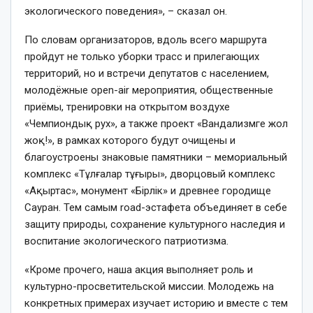
экологического поведения», – сказал он.
По словам организаторов, вдоль всего маршрута
пройдут не только уборки трасс и прилегающих
территорий, но и встречи депутатов с населением,
молодёжные open-air мероприятия, общественные
приёмы, тренировки на открытом воздухе
«Чемпиондық рух», а также проект «Вандализмге жол
жоқ!», в рамках которого будут очищены и
благоустроены знаковые памятники – мемориальный
комплекс «Тұлғалар тұғыры», дворцовый комплекс
«Ақыртас», монумент «Бірлік» и древнее городище
Сауран. Тем самым road-эстафета объединяет в себе
защиту природы, сохранение культурного наследия и
воспитание экологического патриотизма.
«Кроме прочего, наша акция выполняет роль и
культурно-просветительской миссии. Молодежь на
конкретных примерах изучает историю и вместе с тем