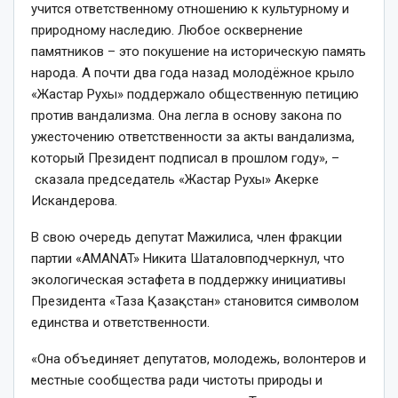
учится ответственному отношению к культурному и
природному наследию. Любое осквернение
памятников – это покушение на историческую память
народа. А почти два года назад молодёжное крыло
«Жастар Рухы» поддержало общественную петицию
против вандализма. Она легла в основу закона по
ужесточению ответственности за акты вандализма,
который Президент подписал в прошлом году», –
сказала председатель «Жастар Рухы» Акерке
Искандерова.
В свою очередь депутат Мажилиса, член фракции
партии «AMANAT» Никита Шаталовподчеркнул, что
экологическая эстафета в поддержку инициативы
Президента «Таза Қазақстан» становится символом
единства и ответственности.
«Она объединяет депутатов, молодежь, волонтеров и
местные сообщества ради чистоты природы и