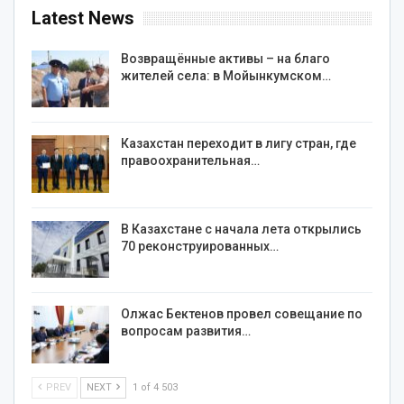
Latest News
Возвращённые активы – на благо
жителей села: в Мойынкумском…
Казахстан переходит в лигу стран, где
правоохранительная…
В Казахстане с начала лета открылись
70 реконструированных…
Олжас Бектенов провел совещание по
вопросам развития…
PREV
NEXT
1 of 4 503