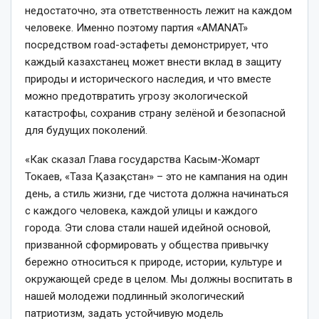
недостаточно, эта ответственность лежит на каждом
человеке. Именно поэтому партия «AMANAT»
посредством road-эстафеты демонстрирует, что
каждый казахстанец может внести вклад в защиту
природы и исторического наследия, и что вместе
можно предотвратить угрозу экологической
катастрофы, сохранив страну зелёной и безопасной
для будущих поколений.
«Как сказал Глава государства Касым-Жомарт
Токаев, «Таза Қазақстан» – это не кампания на один
день, а стиль жизни, где чистота должна начинаться
с каждого человека, каждой улицы и каждого
города. Эти слова стали нашей идейной основой,
призванной сформировать у общества привычку
бережно относиться к природе, истории, культуре и
окружающей среде в целом. Мы должны воспитать в
нашей молодежи подлинный экологический
патриотизм, задать устойчивую модель