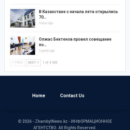
В Казахстане с начала лета открылись
70…
4 дня ago
Олжас Бектенов провел совещание
по…
5 дней ago
PREV
NEXT
1 of 4 503
Home
Contact Us
© 2026 - ZhambylNews.kz - ИНФОРМАЦИОННОЕ
АГЕНТСТВО. All Rights Reserved.