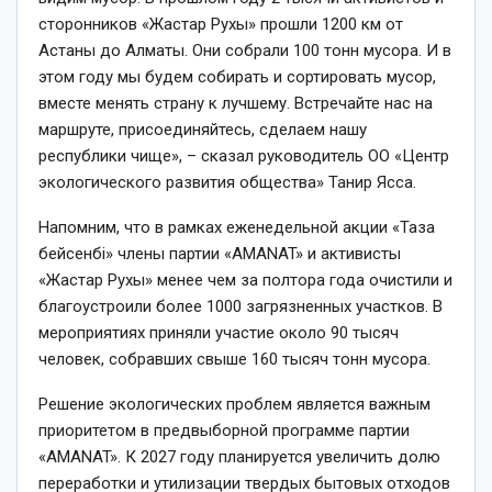
сторонников «Жастар Рухы» прошли 1200 км от
Астаны до Алматы. Они собрали 100 тонн мусора. И в
этом году мы будем собирать и сортировать мусор,
вместе менять страну к лучшему. Встречайте нас на
маршруте, присоединяйтесь, сделаем нашу
республики чище», – сказал руководитель ОО «Центр
экологического развития общества» Танир Ясса.
Напомним, что в рамках еженедельной акции «Таза
бейсенбі» члены партии «AMANAT» и активисты
«Жастар Рухы» менее чем за полтора года очистили и
благоустроили более 1000 загрязненных участков. В
мероприятиях приняли участие около 90 тысяч
человек, собравших свыше 160 тысяч тонн мусора.
Решение экологических проблем является важным
приоритетом в предвыборной программе партии
«AMANAT». К 2027 году планируется увеличить долю
переработки и утилизации твердых бытовых отходов