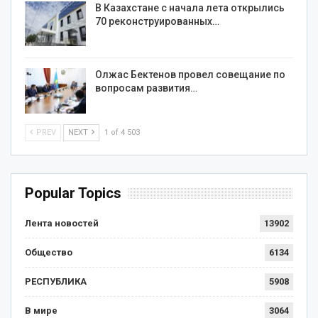
В Казахстане с начала лета открылись
70 реконструированных…
Олжас Бектенов провел совещание по
вопросам развития…
PREV
NEXT
1 of 4 503
Popular Topics
Лента новостей
13902
Общество
6134
РЕСПУБЛИКА
5908
В мире
3064