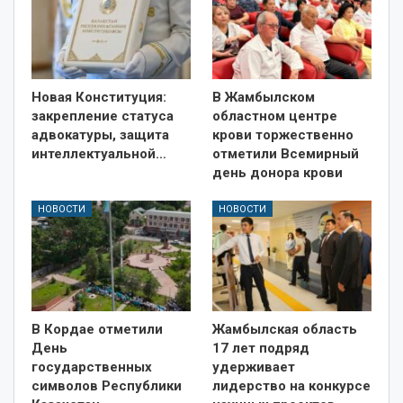
Новая Конституция:
В Жамбылском
закрепление статуса
областном центре
адвокатуры, защита
крови торжественно
интеллектуальной…
отметили Всемирный
день донора крови
НОВОСТИ
НОВОСТИ
В Кордае отметили
Жамбылская область
День
17 лет подряд
государственных
удерживает
символов Республики
лидерство на конкурсе