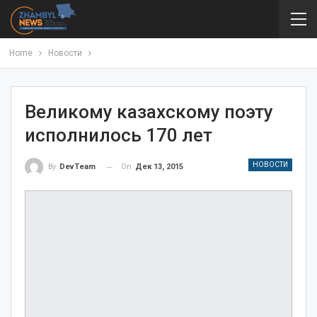
Home
Новости
Великому казахскому поэту
исполнилось 170 лет
НОВОСТИ
On
Дек 13, 2015
By
DevTeam