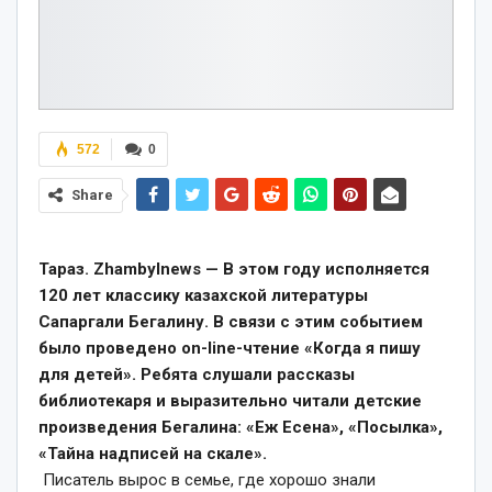
572
0
Share
Тараз. Zhambylnews — В этом году исполняется
120 лет классику казахской литературы
Сапаргали Бегалину. В связи с этим событием
было проведено on-line-чтение «Когда я пишу
для детей». Ребята слушали рассказы
библиотекаря и выразительно читали детские
произведения Бегалина: «Еж Есена», «Посылка»,
«Тайна надписей на скале».
Писатель вырос в семье, где хорошо знали