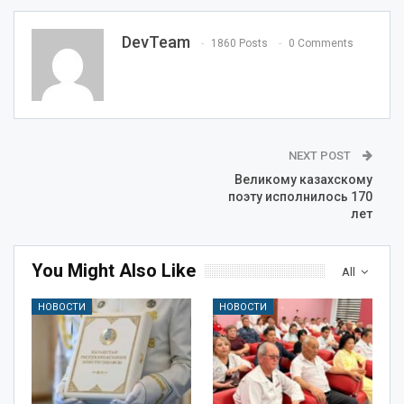
DevTeam
1860 Posts
0 Comments
NEXT POST
Великому казахскому
поэту исполнилось 170
лет
You Might Also Like
All
НОВОСТИ
НОВОСТИ