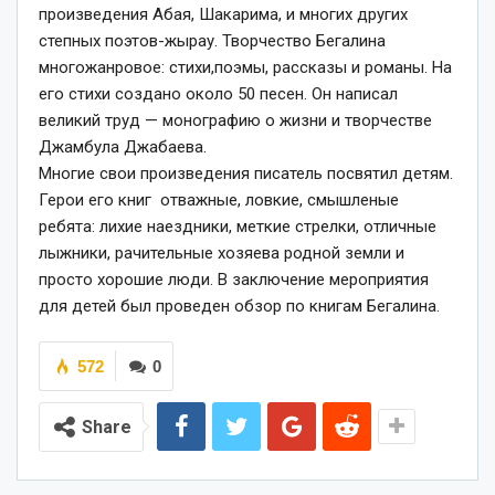
произведения Абая, Шакарима, и многих других
степных поэтов-жырау. Творчество Бегалина
многожанровое: стихи,поэмы, рассказы и романы. На
его стихи создано около 50 песен. Он написал
великий труд — монографию о жизни и творчестве
Джамбула Джабаева.
Многие свои произведения писатель посвятил детям.
Герои его книг отважные, ловкие, смышленые
ребята: лихие наездники, меткие стрелки, отличные
лыжники, рачительные хозяева родной земли и
просто хорошие люди. В заключение мероприятия
для детей был проведен обзор по книгам Бегалина.
572
0
Share