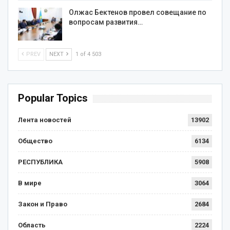
Олжас Бектенов провел совещание по
вопросам развития…
PREV
NEXT
1 of 4 503
Popular Topics
Лента новостей
13902
Общество
6134
РЕСПУБЛИКА
5908
В мире
3064
Закон и Право
2684
Область
2224