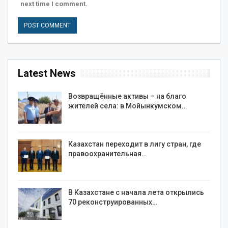
next time I comment.
Latest News
Возвращённые активы – на благо
жителей села: в Мойынкумском…
Казахстан переходит в лигу стран, где
правоохранительная…
В Казахстане с начала лета открылись
70 реконструированных…