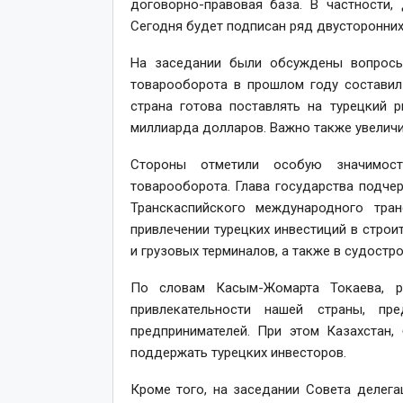
договорно-правовая база. В частности,
Сегодня будет подписан ряд двусторонних
На заседании были обсуждены вопросы
товарооборота в прошлом году составил
страна готова поставлять на турецкий
миллиарда долларов. Важно также увеличи
Стороны отметили особую значимост
товарооборота. Глава государства подче
Транскаспийского международного тран
привлечении турецких инвестиций в строи
и грузовых терминалов, а также в судостро
По словам Касым-Жомарта Токаева, р
привлекательности нашей страны, пр
предпринимателей. При этом Казахстан,
поддержать турецких инвесторов.
Кроме того, на заседании Совета делег