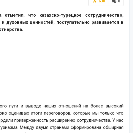
630
0
 отметил, что казахско-турецкое сотрудничество,
 и духовных ценностей, поступательно развивается в
ртнерства.
ого пути и выводе наших отношений на более высокий
соко оцениваю итоги переговоров, которые мы только что
ердили приверженность расширению сотрудничества. У нас
нтузиазма. Между двумя странами сформирована обширная