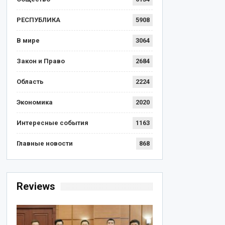
РЕСПУБЛИКА
5908
В мире
3064
Закон и Право
2684
Область
2224
Экономика
2020
Интересные события
1163
Главные новости
868
Reviews