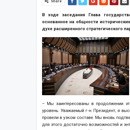
Share
В ходе заседания Глава государства
основанное на общности исторических
духе расширенного стратегического па
– Мы заинтересованы в продолжении эт
уровень. Уважаемый г-н Президент, я вы
провели в узком составе. Мы вновь подтв
для этого достаточно возможностей и э