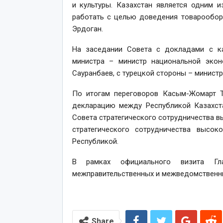
и культуры. Казахстан является одним 
работать с целью доведения товарообор
Эрдоган.
На заседании Совета с докладами с ка
министра – министр национальной экон
Сауранбаев, с турецкой стороны – минист
По итогам переговоров Касым-Жомарт 
декларацию между Республикой Казахста
Совета стратегического сотрудничества в
стратегического сотрудничества высо
Республикой.
В рамках официального визита Г
межправительственных и межведомственн
Share