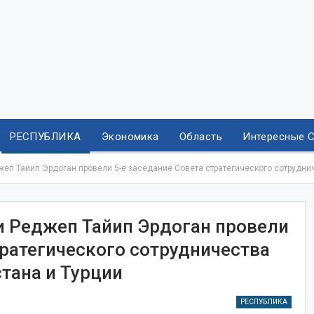
РЕСПУБЛИКА
Экономика
Область
Интересные 
еп Тайип Эрдоган провели 5-е заседание Совета стратегического сотруднич
 Реджеп Тайип Эрдоган провели
тратегического сотрудничества
тана и Турции
РЕСПУБЛИКА