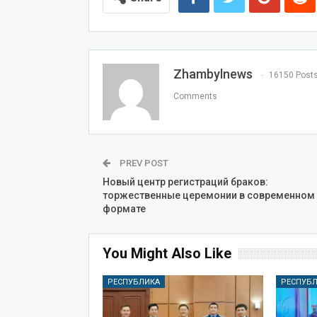
Zhambylnews
16150 Post
Comments
PREV POST
Новый центр регистраций браков:
торжественные церемонии в современном
формате
You Might Also Like
РЕСПУБЛИКА
РЕСПУБ