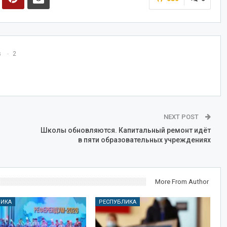
s
2
NEXT POST
Школы обновляются. Капитальный ремонт идёт
в пяти образовательных учреждениях
More From Author
ЛИКА
РЕСПУБЛИКА