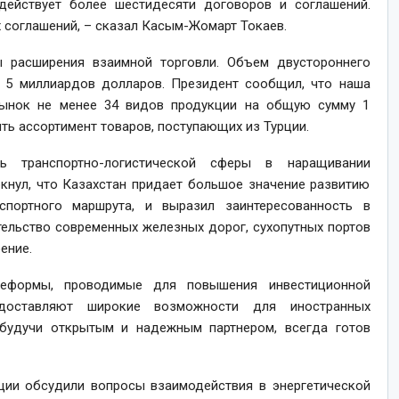
 действует более шестидесяти договоров и соглашений.
 соглашений, – сказал Касым-Жомарт Токаев.
 расширения взаимной торговли. Объем двустороннего
 5 миллиардов долларов. Президент сообщил, что наша
 рынок не менее 34 видов продукции на общую сумму 1
ть ассортимент товаров, поступающих из Турции.
ь транспортно-логистической сферы в наращивании
ркнул, что Казахстан придает большое значение развитию
спортного маршрута, и выразил заинтересованность в
тельство современных железных дорог, сухопутных портов
ение.
еформы, проводимые для повышения инвестиционной
едоставляют широкие возможности для иностранных
 будучи открытым и надежным партнером, всегда готов
ации обсудили вопросы взаимодействия в энергетической