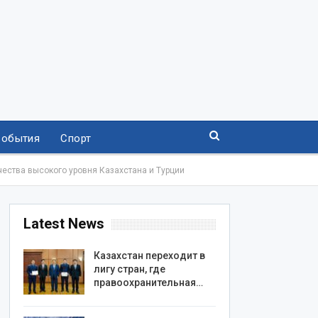
События
Спорт
ества высокого уровня Казахстана и Турции
Latest News
Казахстан переходит в
лигу стран, где
правоохранительная…