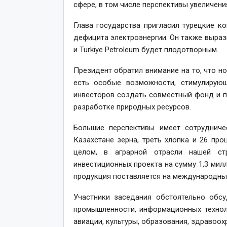
сфере, в том числе перспективы увеличени
Глава государства пригласил турецкие к
дефицита электроэнергии. Он также выраз
и Turkiye Petroleum будет плодотворным.
Президент обратил внимание на то, что н
есть особые возможности, стимулирующ
инвесторов создать совместный фонд и п
разработке природных ресурсов.
Большие перспективы имеет сотрудниче
Казахстане зерна, треть хлопка и 26 пр
целом, в аграрной отрасли нашей ст
инвестиционных проекта на сумму 1,3 мил
продукция поставляется на международны
Участники заседания обстоятельно обс
промышленности, информационных техноло
авиации, культуры, образования, здравоох