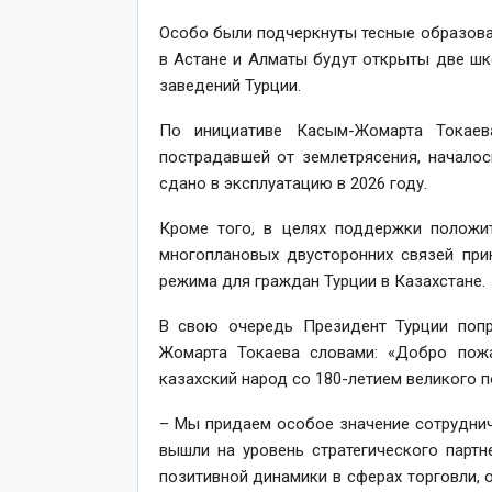
Особо были подчеркнуты тесные образова
в Астане и Алматы будут открыты две ш
заведений Турции.
По инициативе Касым-Жомарта Токаев
пострадавшей от землетрясения, начало
сдано в эксплуатацию в 2026 году.
Кроме того, в целях поддержки положит
многоплановых двусторонних связей при
режима для граждан Турции в Казахстане.
В свою очередь Президент Турции попр
Жомарта Токаева словами: «Добро пож
казахский народ со 180-летием великого п
– Мы придаем особое значение сотруднич
вышли на уровень стратегического парт
позитивной динамики в сферах торговли, 