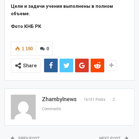
Цели и задачи учения выполнены в полном
объеме.
Фото КНБ РК
1 190
0
Share
Zhambylnews
16151 Posts
2
Comments
PREV POST
NEXT POST