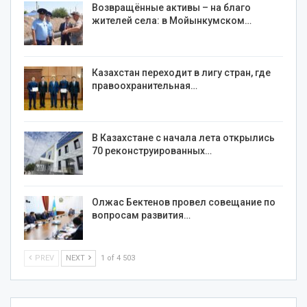
Возвращённые активы – на благо
жителей села: в Мойынкумском…
Казахстан переходит в лигу стран, где
правоохранительная…
В Казахстане с начала лета открылись
70 реконструированных…
Олжас Бектенов провел совещание по
вопросам развития…
PREV
NEXT
1 of 4 503