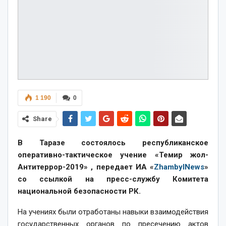
1 190
0
Share
В Таразе состоялось республиканское
оперативно-тактическое учение «Темир жол-
Антитеррор-2019» , передает ИА «
ZhambylNews
»
со ссылкой на пресс-службу Комитета
национальной безопасности РК.
На учениях были отработаны навыки взаимодействия
государственных органов по пресечению актов