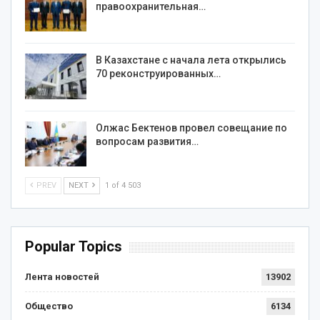
правоохранительная…
В Казахстане с начала лета открылись
70 реконструированных…
Олжас Бектенов провел совещание по
вопросам развития…
PREV
NEXT
1 of 4 503
Popular Topics
Лента новостей
13902
Общество
6134