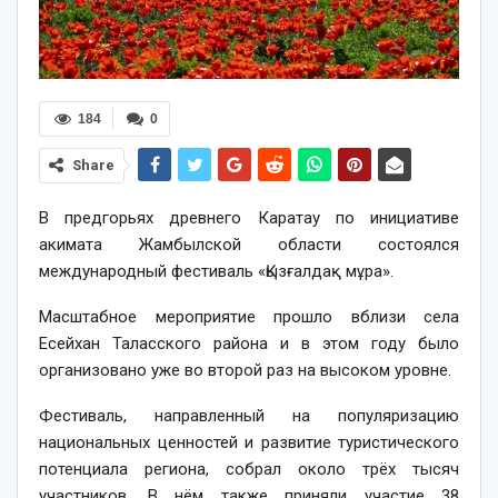
184
0
Share
В предгорьях древнего Каратау по инициативе
акимата Жамбылской области состоялся
международный фестиваль «Қызғалдақ мұра».
Масштабное мероприятие прошло вблизи села
Есейхан Таласского района и в этом году было
организовано уже во второй раз на высоком уровне.
Фестиваль, направленный на популяризацию
национальных ценностей и развитие туристического
потенциала региона, собрал около трёх тысяч
участников. В нём также приняли участие 38