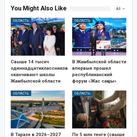
You Might Also Like
All
ОБЛАСТЬ
ОБЛАСТЬ
Свыше 14 тысяч
В Жамбылской области
одиннадцатиклассников
впервые прошел
оканчивают школы
республиканский
Жамбылской области
форум «Жас сақшы»
ОБЛАСТЬ
ОБЛАСТЬ
В Таразе в 2026–2027
По 5 млн тенге (свыше