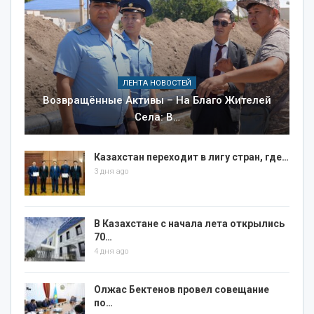
ЛЕНТА НОВОСТЕЙ
Возвращённые Активы – На Благо Жителей
Села: В…
Казахстан переходит в лигу стран, где…
3 дня ago
В Казахстане с начала лета открылись
70…
4 дня ago
Олжас Бектенов провел совещание
по…