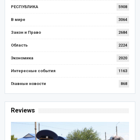
РЕСПУБЛИКА
5908
В мире
3064
Закон и Право
2684
Область
2224
Экономика
2020
Интересные события
1163
Главные новости
868
Reviews