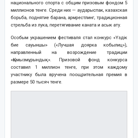
национального спорта с общим призовым фондом 5
миллионов тенге. Среди них — аударыспак, казахская
борьба, поднятие барана, армрестлинг, традиционная
стрельба из лука, перетягивание каната и асык ату.
Особым украшением фестиваля стал конкурс «Үздік
бие сауыншы» («Лучшая доярка кобылиц»),
направленный на возрождение традиции
«Қымызмұрындық». Призовой фонд конкурса
составил 1 миллион тенге, при этом каждому
участнику была вручена поощрительная премия в
размере 50 тысяч тенге.