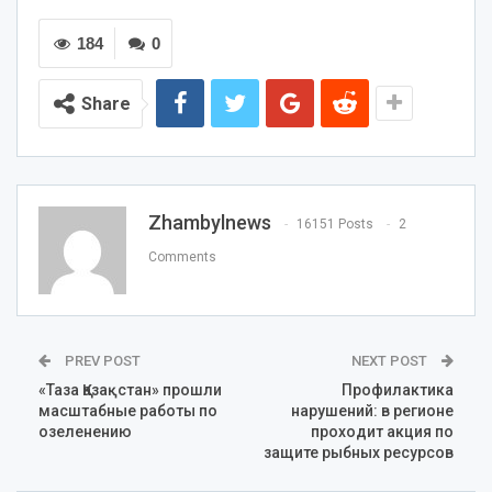
184
0
Share
Zhambylnews
16151 Posts
2
Comments
PREV POST
NEXT POST
«Таза Қазақстан» прошли
Профилактика
масштабные работы по
нарушений: в регионе
озеленению
проходит акция по
защите рыбных ресурсов